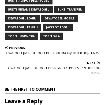
BUKTI JACKPOT DEWATOGEL
BUKTI MENANG DEWATOGEL
BUKTI TRANSFER
DEWATOGEL LOGIN
DEWATOGEL MOBILE
DEWATOGEL PENIPU
JACKPOT TOGEL
TOGEL INDONESIA
TOGEL WLA
PREVIOUS
DEWATOGEL JACKPOT TOGEL DI SHIO KELINCI Rp 92.800.000,- LUNAS
NEXT
DEWATOGEL JACKPOT TOGEL DI SINGAPORE POOLS Rp 95.000.000,-
LUNAS
BE THE FIRST TO COMMENT
Leave a Reply