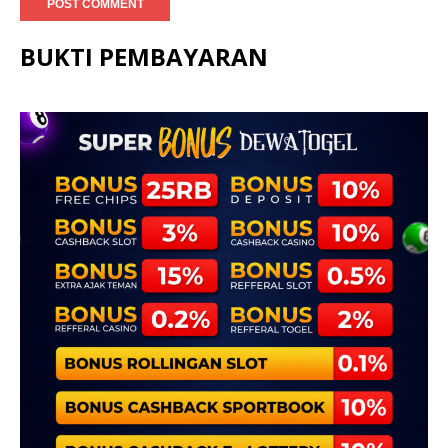
BUKTI PEMBAYARAN