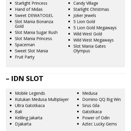
Starlight Princess
Candy Village
Hand of Midas
Starlight Christmas
Sweet DEWATOGEL
Joker Jewels
Slot Mania Bonanza
5 Lion Gold
Gold
5 Lion Gold Megaways
Slot Mania Sugar Rush
Wild West Gold
Slot Mania Princess
Wild West Megaways
Spaceman
Slot Mania Gates
Sweet Slot Mania
Olympus
Fruit Party
– IDN SLOT
Mobile Legends
Medusa
Kutukan Medusa Multiplayer
Domino QQ Big Win
Ultra Gatotkaca
Sirus Gila
Bali
Gatotkaca
Keliling Jakarta
Power of Odin
Djakarta
Aztec Lucky Gems