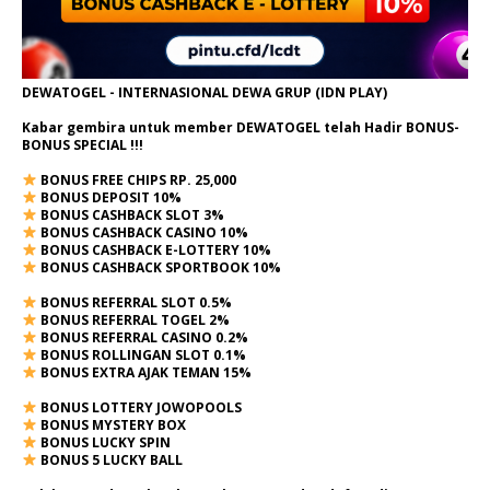
DEWATOGEL - INTERNASIONAL DEWA GRUP (IDN PLAY)
Kabar gembira untuk member DEWATOGEL telah Hadir
BONUS-
BONUS SPECIAL
!!!
BONUS FREE CHIPS RP. 25,000
BONUS DEPOSIT 10%
BONUS CASHBACK SLOT 3%
BONUS CASHBACK CASINO 10%
BONUS CASHBACK E-LOTTERY 10%
BONUS CASHBACK SPORTBOOK 10%
BONUS REFERRAL SLOT 0.5%
BONUS REFERRAL TOGEL 2%
BONUS REFERRAL CASINO 0.2%
BONUS ROLLINGAN SLOT 0.1%
BONUS EXTRA AJAK TEMAN 15%
BONUS LOTTERY JOWOPOOLS
BONUS MYSTERY BOX
BONUS LUCKY SPIN
BONUS 5 LUCKY BALL