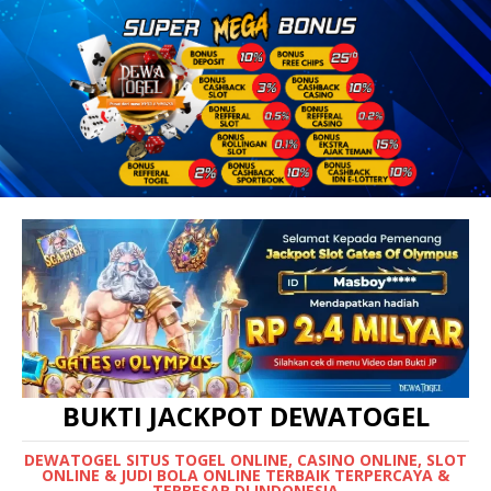
BUKTI JACKPOT DEWATOGEL
DEWATOGEL SITUS TOGEL ONLINE, CASINO ONLINE, SLOT
ONLINE & JUDI BOLA ONLINE TERBAIK TERPERCAYA &
TERBESAR DI INDONESIA