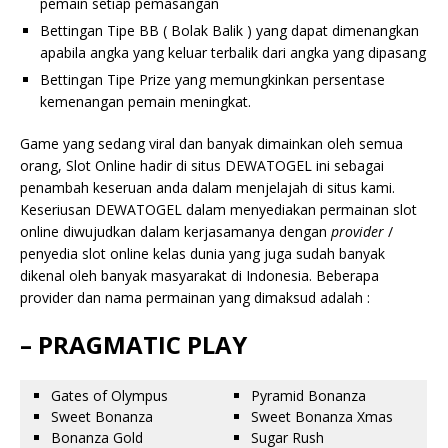
pemain setiap pemasangan
Bettingan Tipe BB ( Bolak Balik ) yang dapat dimenangkan
apabila angka yang keluar terbalik dari angka yang dipasang
Bettingan Tipe Prize yang memungkinkan persentase
kemenangan pemain meningkat.
Game yang sedang viral dan banyak dimainkan oleh semua
orang, Slot Online hadir di situs DEWATOGEL ini sebagai
penambah keseruan anda dalam menjelajah di situs kami.
Keseriusan DEWATOGEL dalam menyediakan permainan slot
online diwujudkan dalam kerjasamanya dengan
provider
/
penyedia slot online kelas dunia yang juga sudah banyak
dikenal oleh banyak masyarakat di Indonesia. Beberapa
provider dan nama permainan yang dimaksud adalah :
– PRAGMATIC PLAY
Gates of Olympus
Pyramid Bonanza
Sweet Bonanza
Sweet Bonanza Xmas
Bonanza Gold
Sugar Rush