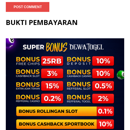
BUKTI PEMBAYARAN