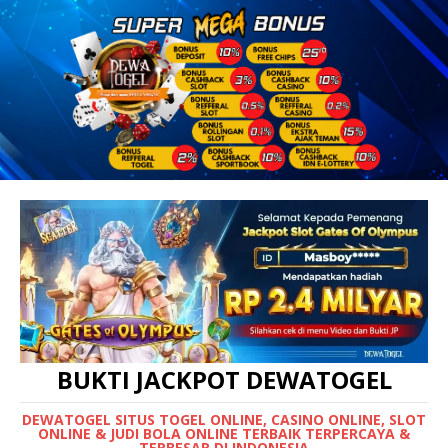
BUKTI JACKPOT DEWATOGEL
DEWATOGEL SITUS TOGEL ONLINE, CASINO ONLINE, SLOT
ONLINE & JUDI BOLA ONLINE TERBAIK TERPERCAYA &
TERBESAR DI INDONESIA