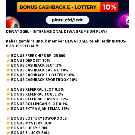
DEWATOGEL - INTERNASIONAL DEWA GRUP (IDN PLAY)
Kabar gembira untuk member DEWATOGEL telah Hadir
BONUS-
BONUS SPECIAL
!!!
BONUS FREE CHIPS RP. 25,000
BONUS DEPOSIT 10%
BONUS CASHBACK SLOT 3%
BONUS CASHBACK CASINO 10%
BONUS CASHBACK E-LOTTERY 10%
BONUS CASHBACK SPORTBOOK 10%
BONUS REFERRAL SLOT 0.5%
BONUS REFERRAL TOGEL 2%
BONUS REFERRAL CASINO 0.2%
BONUS ROLLINGAN SLOT 0.1%
BONUS EXTRA AJAK TEMAN 15%
BONUS LOTTERY JOWOPOOLS
BONUS MYSTERY BOX
BONUS LUCKY SPIN
BONUS 5 LUCKY BALL