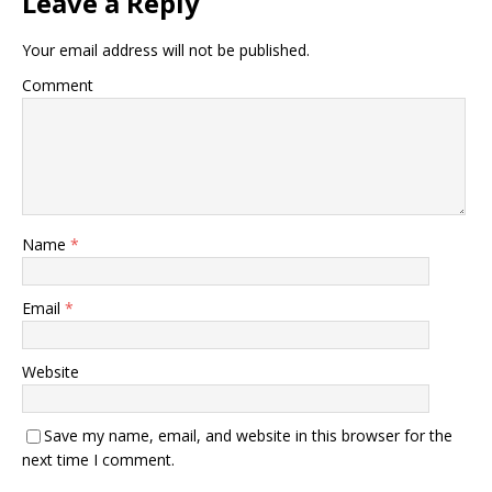
Leave a Reply
Your email address will not be published.
Comment
Name
*
Email
*
Website
Save my name, email, and website in this browser for the
next time I comment.