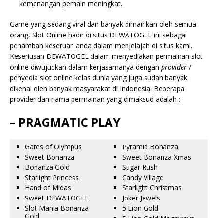
kemenangan pemain meningkat.
Game yang sedang viral dan banyak dimainkan oleh semua
orang, Slot Online hadir di situs DEWATOGEL ini sebagai
penambah keseruan anda dalam menjelajah di situs kami.
Keseriusan DEWATOGEL dalam menyediakan permainan slot
online diwujudkan dalam kerjasamanya dengan
provider
/
penyedia slot online kelas dunia yang juga sudah banyak
dikenal oleh banyak masyarakat di Indonesia. Beberapa
provider dan nama permainan yang dimaksud adalah :
– PRAGMATIC PLAY
Gates of Olympus
Pyramid Bonanza
Sweet Bonanza
Sweet Bonanza Xmas
Bonanza Gold
Sugar Rush
Starlight Princess
Candy Village
Hand of Midas
Starlight Christmas
Sweet DEWATOGEL
Joker Jewels
Slot Mania Bonanza
5 Lion Gold
Gold