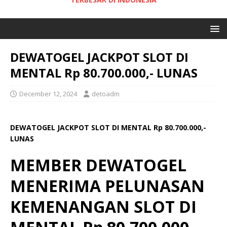
DEWATOGEL JACKPOT SLOT DI
MENTAL Rp 80.700.000,- LUNAS
December 12, 2024
detoadm
DEWATOGEL JACKPOT SLOT DI MENTAL Rp 80.700.000,-
LUNAS
MEMBER DEWATOGEL
MENERIMA PELUNASAN
KEMENANGAN SLOT DI