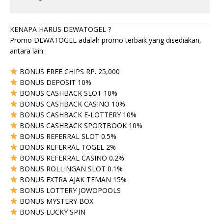
KENAPA HARUS DEWATOGEL ?
Promo DEWATOGEL adalah promo terbaik yang disediakan,
antara lain :
BONUS FREE CHIPS RP. 25,000
BONUS DEPOSIT 10%
BONUS CASHBACK SLOT 10%
BONUS CASHBACK CASINO 10%
BONUS CASHBACK E-LOTTERY 10%
BONUS CASHBACK SPORTBOOK 10%
BONUS REFERRAL SLOT 0.5%
BONUS REFERRAL TOGEL 2%
BONUS REFERRAL CASINO 0.2%
BONUS ROLLINGAN SLOT 0.1%
BONUS EXTRA AJAK TEMAN 15%
BONUS LOTTERY JOWOPOOLS
BONUS MYSTERY BOX
BONUS LUCKY SPIN