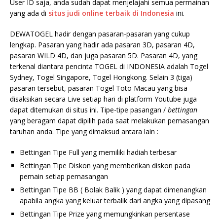
User ID saja, anda sudah dapat menjelajahi semua permainan
yang ada di
situs judi
online terbaik di Indonesia
ini.
DEWATOGEL hadir dengan pasaran-pasaran yang cukup
lengkap. Pasaran yang hadir ada pasaran 3D, pasaran 4D,
pasaran WILD 4D, dan juga pasaran 5D. Pasaran 4D, yang
terkenal diantara pencinta TOGEL di INDONESIA adalah Togel
Sydney, Togel Singapore, Togel Hongkong. Selain 3 (tiga)
pasaran tersebut, pasaran Togel Toto Macau yang bisa
disaksikan secara Live setiap hari di platform Youtube juga
dapat ditemukan di situs ini. Tipe-tipe pasangan /
bettingan
yang beragam dapat dipilih pada saat melakukan pemasangan
taruhan anda. Tipe yang dimaksud antara lain :
Bettingan Tipe Full yang memiliki hadiah terbesar
Bettingan Tipe Diskon yang memberikan diskon pada
pemain setiap pemasangan
Bettingan Tipe BB ( Bolak Balik ) yang dapat dimenangkan
apabila angka yang keluar terbalik dari angka yang dipasang
Bettingan Tipe Prize yang memungkinkan persentase