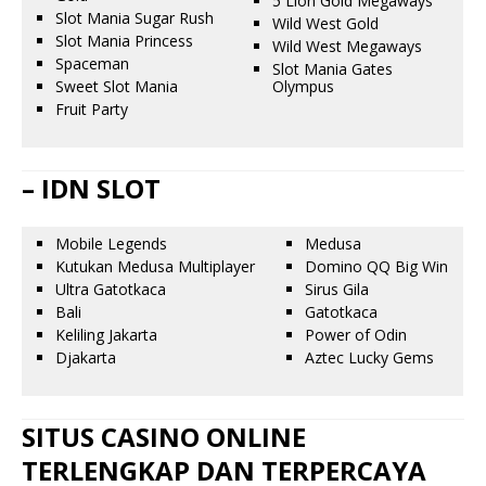
5 Lion Gold Megaways
Slot Mania Sugar Rush
Wild West Gold
Slot Mania Princess
Wild West Megaways
Spaceman
Slot Mania Gates
Sweet Slot Mania
Olympus
Fruit Party
– IDN SLOT
Mobile Legends
Medusa
Kutukan Medusa Multiplayer
Domino QQ Big Win
Ultra Gatotkaca
Sirus Gila
Bali
Gatotkaca
Keliling Jakarta
Power of Odin
Djakarta
Aztec Lucky Gems
SITUS CASINO ONLINE
TERLENGKAP DAN TERPERCAYA