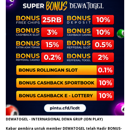
DEWATOGEL - INTERNASIONAL DEWA GRUP (IDN PLAY)
Kabar gembira untuk member DEWATOGEL telah Hadir
BONUS-