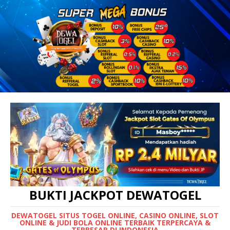
BUKTI JACKPOT DEWATOGEL
DEWATOGEL SITUS TOGEL ONLINE, CASINO ONLINE, SLOT
ONLINE & JUDI BOLA ONLINE TERBAIK TERPERCAYA &
TERBESAR DI INDONESIA