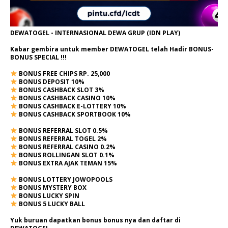
DEWATOGEL - INTERNASIONAL DEWA GRUP (IDN PLAY)
Kabar gembira untuk member DEWATOGEL telah Hadir
BONUS-
BONUS SPECIAL
!!!
BONUS FREE CHIPS RP. 25,000
BONUS DEPOSIT 10%
BONUS CASHBACK SLOT 3%
BONUS CASHBACK CASINO 10%
BONUS CASHBACK E-LOTTERY 10%
BONUS CASHBACK SPORTBOOK 10%
BONUS REFERRAL SLOT 0.5%
BONUS REFERRAL TOGEL 2%
BONUS REFERRAL CASINO 0.2%
BONUS ROLLINGAN SLOT 0.1%
BONUS EXTRA AJAK TEMAN 15%
BONUS LOTTERY JOWOPOOLS
BONUS MYSTERY BOX
BONUS LUCKY SPIN
BONUS 5 LUCKY BALL
Yuk buruan dapatkan bonus bonus nya dan daftar di