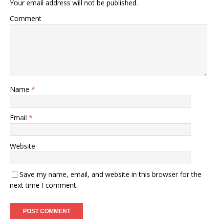
Your email address will not be published.
Comment
Name
*
Email
*
Website
Save my name, email, and website in this browser for the
next time I comment.