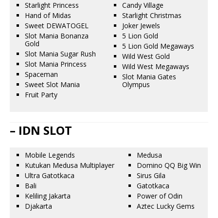
Starlight Princess
Candy Village
Hand of Midas
Starlight Christmas
Sweet DEWATOGEL
Joker Jewels
Slot Mania Bonanza
5 Lion Gold
Gold
5 Lion Gold Megaways
Slot Mania Sugar Rush
Wild West Gold
Slot Mania Princess
Wild West Megaways
Spaceman
Slot Mania Gates
Sweet Slot Mania
Olympus
Fruit Party
– IDN SLOT
Mobile Legends
Medusa
Kutukan Medusa Multiplayer
Domino QQ Big Win
Ultra Gatotkaca
Sirus Gila
Bali
Gatotkaca
Keliling Jakarta
Power of Odin
Djakarta
Aztec Lucky Gems