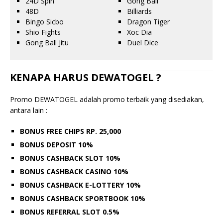
24D Spin
Gong Ball
48D
Billiards
Bingo Sicbo
Dragon Tiger
Shio Fights
Xoc Dia
Gong Ball Jitu
Duel Dice
KENAPA HARUS DEWATOGEL ?
Promo DEWATOGEL adalah promo terbaik yang disediakan,
antara lain :
BONUS FREE CHIPS RP. 25,000
BONUS DEPOSIT 10%
BONUS CASHBACK SLOT 10%
BONUS CASHBACK CASINO 10%
BONUS CASHBACK E-LOTTERY 10%
BONUS CASHBACK SPORTBOOK 10%
BONUS REFERRAL SLOT 0.5%