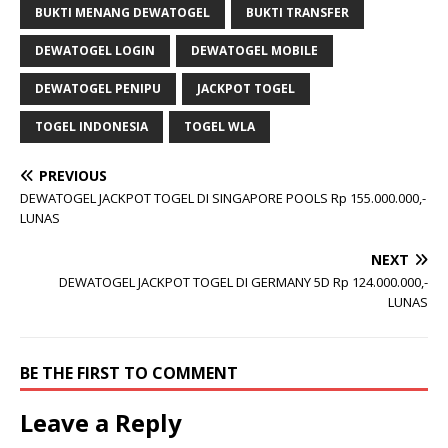
BUKTI MENANG DEWATOGEL
BUKTI TRANSFER
DEWATOGEL LOGIN
DEWATOGEL MOBILE
DEWATOGEL PENIPU
JACKPOT TOGEL
TOGEL INDONESIA
TOGEL WLA
PREVIOUS
DEWATOGEL JACKPOT TOGEL DI SINGAPORE POOLS Rp 155.000.000,-
LUNAS
NEXT
DEWATOGEL JACKPOT TOGEL DI GERMANY 5D Rp 124.000.000,-
LUNAS
BE THE FIRST TO COMMENT
Leave a Reply