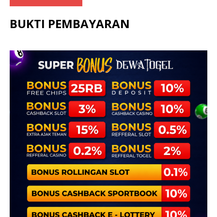
BUKTI PEMBAYARAN