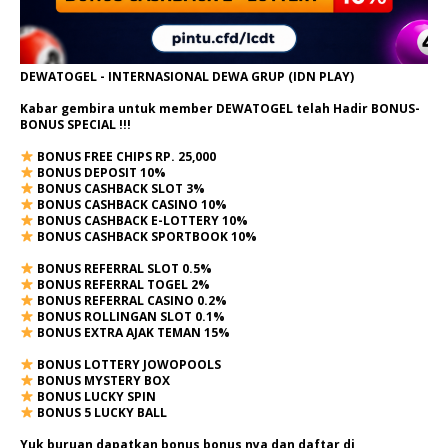
DEWATOGEL - INTERNASIONAL DEWA GRUP (IDN PLAY)
Kabar gembira untuk member DEWATOGEL telah Hadir
BONUS-
BONUS SPECIAL
!!!
BONUS FREE CHIPS RP. 25,000
BONUS DEPOSIT 10%
BONUS CASHBACK SLOT 3%
BONUS CASHBACK CASINO 10%
BONUS CASHBACK E-LOTTERY 10%
BONUS CASHBACK SPORTBOOK 10%
BONUS REFERRAL SLOT 0.5%
BONUS REFERRAL TOGEL 2%
BONUS REFERRAL CASINO 0.2%
BONUS ROLLINGAN SLOT 0.1%
BONUS EXTRA AJAK TEMAN 15%
BONUS LOTTERY JOWOPOOLS
BONUS MYSTERY BOX
BONUS LUCKY SPIN
BONUS 5 LUCKY BALL
Yuk buruan dapatkan bonus bonus nya dan daftar di