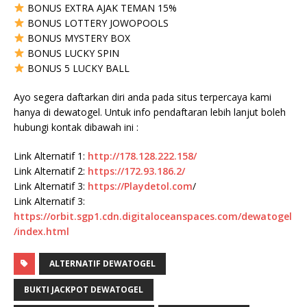
BONUS EXTRA AJAK TEMAN 15%
BONUS LOTTERY JOWOPOOLS
BONUS MYSTERY BOX
BONUS LUCKY SPIN
BONUS 5 LUCKY BALL
Ayo segera daftarkan diri anda pada situs terpercaya kami
hanya di dewatogel. Untuk info pendaftaran lebih lanjut boleh
hubungi kontak dibawah ini :
Link Alternatif 1:
http://178.128.222.158/
Link Alternatif 2:
https://172.93.186.2/
Link Alternatif 3:
https://
Playdetol.com
/
Link Alternatif 3:
https://orbit.sgp1.cdn.digitaloceanspaces.com/dewatogel
/index.html
ALTERNATIF DEWATOGEL
BUKTI JACKPOT DEWATOGEL