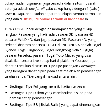
cukup mudah digunakan juga tersedia dalam situs ini, salah
satunya adalah
one for all
yaitu cukup hanya dengan 1 (satu )
User ID saja, anda sudah dapat menjelajahi semua permainan
yang ada di
situs judi
online terbaik di Indonesia
ini.
DEWATOGEL hadir dengan pasaran-pasaran yang cukup
lengkap. Pasaran yang hadir ada pasaran 3D, pasaran 4D,
pasaran WILD 4D, dan juga pasaran 5D. Pasaran 4D, yang
terkenal diantara pencinta TOGEL di INDONESIA adalah Togel
Sydney, Togel Singapore, Togel Hongkong. Selain 3 (tiga)
pasaran tersebut, pasaran Togel Toto Macau yang bisa
disaksikan secara Live setiap hari di platform Youtube juga
dapat ditemukan di situs ini. Tipe-tipe pasangan /
bettingan
yang beragam dapat dipilih pada saat melakukan pemasangan
taruhan anda. Tipe yang dimaksud antara lain :
Bettingan Tipe Full yang memiliki hadiah terbesar
Bettingan Tipe Diskon yang memberikan diskon pada
pemain setiap pemasangan
Bettingan Tipe BB ( Bolak Balik ) yang dapat dimenangkan