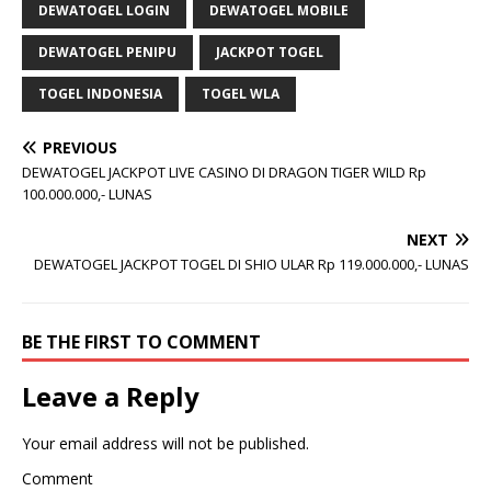
DEWATOGEL LOGIN
DEWATOGEL MOBILE
DEWATOGEL PENIPU
JACKPOT TOGEL
TOGEL INDONESIA
TOGEL WLA
PREVIOUS
DEWATOGEL JACKPOT LIVE CASINO DI DRAGON TIGER WILD Rp
100.000.000,- LUNAS
NEXT
DEWATOGEL JACKPOT TOGEL DI SHIO ULAR Rp 119.000.000,- LUNAS
BE THE FIRST TO COMMENT
Leave a Reply
Your email address will not be published.
Comment