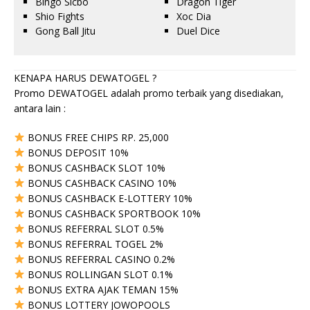
Bingo Sicbo
Dragon Tiger
Shio Fights
Xoc Dia
Gong Ball Jitu
Duel Dice
KENAPA HARUS DEWATOGEL ?
Promo DEWATOGEL adalah promo terbaik yang disediakan,
antara lain :
BONUS FREE CHIPS RP. 25,000
BONUS DEPOSIT 10%
BONUS CASHBACK SLOT 10%
BONUS CASHBACK CASINO 10%
BONUS CASHBACK E-LOTTERY 10%
BONUS CASHBACK SPORTBOOK 10%
BONUS REFERRAL SLOT 0.5%
BONUS REFERRAL TOGEL 2%
BONUS REFERRAL CASINO 0.2%
BONUS ROLLINGAN SLOT 0.1%
BONUS EXTRA AJAK TEMAN 15%
BONUS LOTTERY JOWOPOOLS