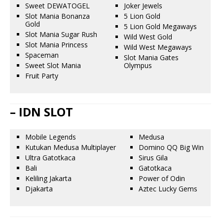
Sweet DEWATOGEL
Joker Jewels
Slot Mania Bonanza
5 Lion Gold
Gold
5 Lion Gold Megaways
Slot Mania Sugar Rush
Wild West Gold
Slot Mania Princess
Wild West Megaways
Spaceman
Slot Mania Gates
Sweet Slot Mania
Olympus
Fruit Party
– IDN SLOT
Mobile Legends
Medusa
Kutukan Medusa Multiplayer
Domino QQ Big Win
Ultra Gatotkaca
Sirus Gila
Bali
Gatotkaca
Keliling Jakarta
Power of Odin
Djakarta
Aztec Lucky Gems