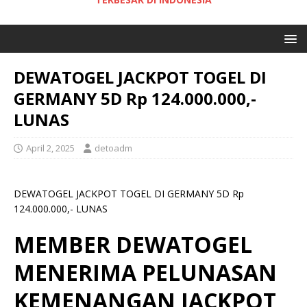
DEWATOGEL JACKPOT TOGEL DI
GERMANY 5D Rp 124.000.000,-
LUNAS
April 2, 2025
detoadm
DEWATOGEL JACKPOT TOGEL DI GERMANY 5D Rp
124.000.000,- LUNAS
MEMBER DEWATOGEL
MENERIMA PELUNASAN
KEMENANGAN JACKPOT