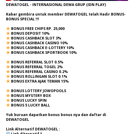
DEWATOGEL - INTERNASIONAL DEWA GRUP (IDN PLAY)
Kabar gembira untuk member DEWATOGEL telah Hadir
BONUS-
BONUS SPECIAL
!!!
BONUS FREE CHIPS RP. 25,000
BONUS DEPOSIT 10%
BONUS CASHBACK SLOT 3%
BONUS CASHBACK CASINO 10%
BONUS CASHBACK E-LOTTERY 10%
BONUS CASHBACK SPORTBOOK 10%
BONUS REFERRAL SLOT 0.5%
BONUS REFERRAL TOGEL 2%
BONUS REFERRAL CASINO 0.2%
BONUS ROLLINGAN SLOT 0.1%
BONUS EXTRA AJAK TEMAN 15%
BONUS LOTTERY JOWOPOOLS
BONUS MYSTERY BOX
BONUS LUCKY SPIN
BONUS 5 LUCKY BALL
Yuk buruan dapatkan bonus bonus nya dan daftar di
DEWATOGEL
Link Alternatif
DEWATOGEL
:
Link Alternatif 1