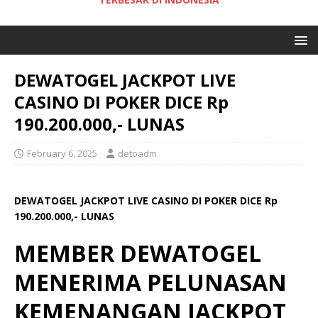
DEWATOGEL JACKPOT LIVE
CASINO DI POKER DICE Rp
190.200.000,- LUNAS
February 6, 2025
detoadm
DEWATOGEL JACKPOT LIVE CASINO DI POKER DICE Rp
190.200.000,- LUNAS
MEMBER DEWATOGEL
MENERIMA PELUNASAN
KEMENANGAN JACKPOT