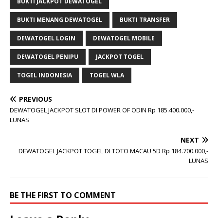
BUKTI JACKPOT DEWATOGEL
BUKTI MENANG DEWATOGEL
BUKTI TRANSFER
DEWATOGEL LOGIN
DEWATOGEL MOBILE
DEWATOGEL PENIPU
JACKPOT TOGEL
TOGEL INDONESIA
TOGEL WLA
PREVIOUS
DEWATOGEL JACKPOT SLOT DI POWER OF ODIN Rp 185.400.000,-
LUNAS
NEXT
DEWATOGEL JACKPOT TOGEL DI TOTO MACAU 5D Rp 184.700.000,-
LUNAS
BE THE FIRST TO COMMENT