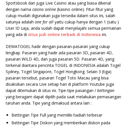
Sportsbook dan juga Live Casino atau yang biasa dikenal
dengan nama
casino online
(kasino online). Fitur-fitur yang
cukup mudah digunakan juga tersedia dalam situs ini, salah
satunya adalah
one for all
yaitu cukup hanya dengan 1 (satu )
User ID saja, anda sudah dapat menjelajahi semua permainan
yang ada di
situs judi online terbaik di Indonesia
ini.
DEWATOGEL hadir dengan pasaran-pasaran yang cukup
lengkap. Pasaran yang hadir ada pasaran 3D, pasaran 4D,
pasaran WILD 4D, dan juga pasaran 5D. Pasaran 4D, yang
terkenal diantara pencinta TOGEL di INDONESIA adalah Togel
Sydney, Togel Singapore, Togel Hongkong. Selain 3 (tiga)
pasaran tersebut, pasaran Togel Toto Macau yang bisa
disaksikan secara Live setiap hari di platform Youtube juga
dapat ditemukan di situs ini. Tipe-tipe pasangan /
bettingan
yang beragam dapat dipilih pada saat melakukan pemasangan
taruhan anda. Tipe yang dimaksud antara lain :
Bettingan Tipe Full yang memiliki hadiah terbesar
Bettingan Tipe Diskon yang memberikan diskon pada