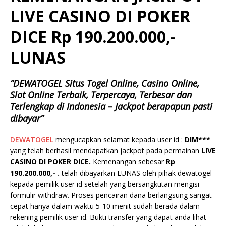
LIVE CASINO DI POKER
DICE Rp 190.200.000,-
LUNAS
“DEWATOGEL Situs Togel Online, Casino Online,
Slot Online Terbaik, Terpercaya, Terbesar dan
Terlengkap di Indonesia – Jackpot berapapun pasti
dibayar”
DEWATOGEL
mengucapkan selamat kepada user id :
DIM***
yang telah berhasil mendapatkan jackpot pada permainan
LIVE
CASINO DI POKER DICE.
Kemenangan sebesar
Rp
190.200.000,- .
telah dibayarkan LUNAS oleh pihak dewatogel
kepada pemilik user id setelah yang bersangkutan mengisi
formulir withdraw. Proses pencairan dana berlangsung sangat
cepat hanya dalam waktu 5-10 menit sudah berada dalam
rekening pemilik user id. Bukti transfer yang dapat anda lihat