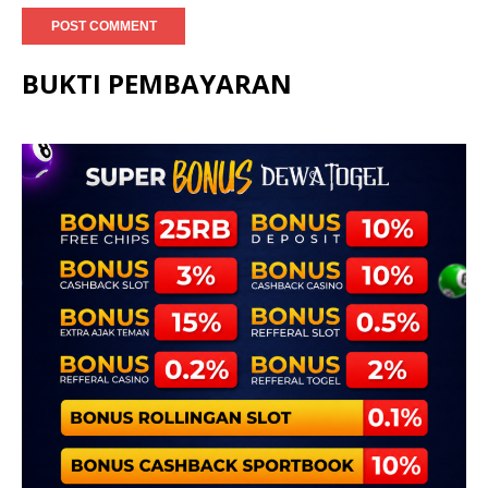
BUKTI PEMBAYARAN