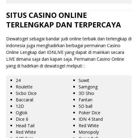
SITUS CASINO ONLINE
TERLENGKAP DAN TERPERCAYA
Dewatogel sebagai bandar judi online terbaik dan terlengkap di
indonesia juga menghadirkan berbagai permainan Casino
Online Lengkap dari IDNLIVE yang dapat di mainkan secara
LIVE dimana saja dan kapan saja. Permainan Casino Online
yang di hadirkan di dewatogel meliputi :
24
Suwit
Roulette
Samgong
Sicbo Dice
3D Shio
Baccarat
Fantan
12D
5D ball
Oglok
Poker Dice
Dice 6
IDN 4 Stand
Head Tail
Red White
Red White
Monopoly