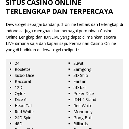
SITUS CASINO ONLINE
TERLENGKAP DAN TERPERCAYA
Dewatogel sebagai bandar judi online terbaik dan terlengkap di
indonesia juga menghadirkan berbagai permainan Casino
Online Lengkap dari IDNLIVE yang dapat di mainkan secara
LIVE dimana saja dan kapan saja. Permainan Casino Online
yang di hadirkan di dewatogel meliputi :
24
Suwit
Roulette
Samgong
Sicbo Dice
3D Shio
Baccarat
Fantan
12D
5D ball
Oglok
Poker Dice
Dice 6
IDN 4 Stand
Head Tail
Red White
Red White
Monopoly
24D Spin
Gong Ball
48D
Billiards