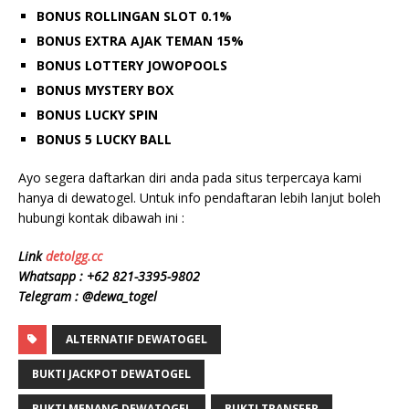
BONUS ROLLINGAN SLOT 0.1%
BONUS EXTRA AJAK TEMAN 15%
BONUS LOTTERY JOWOPOOLS
BONUS MYSTERY BOX
BONUS LUCKY SPIN
BONUS 5 LUCKY BALL
Ayo segera daftarkan diri anda pada situs terpercaya kami
hanya di dewatogel. Untuk info pendaftaran lebih lanjut boleh
hubungi kontak dibawah ini :
Link
detolgg.cc
Whatsapp :
+62 8
21-3395-9802
Telegram : @dewa_togel
ALTERNATIF DEWATOGEL
BUKTI JACKPOT DEWATOGEL
BUKTI MENANG DEWATOGEL
BUKTI TRANSFER