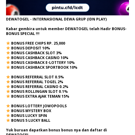
DEWATOGEL - INTERNASIONAL DEWA GRUP (IDN PLAY)
Kabar gembira untuk member DEWATOGEL telah Hadir
BONUS-
BONUS SPECIAL
!!!
BONUS FREE CHIPS RP. 25,000
BONUS DEPOSIT 10%
BONUS CASHBACK SLOT 3%
BONUS CASHBACK CASINO 10%
BONUS CASHBACK E-LOTTERY 10%
BONUS CASHBACK SPORTBOOK 10%
BONUS REFERRAL SLOT 0.5%
BONUS REFERRAL TOGEL 2%
BONUS REFERRAL CASINO 0.2%
BONUS ROLLINGAN SLOT 0.1%
BONUS EXTRA AJAK TEMAN 15%
BONUS LOTTERY JOWOPOOLS
BONUS MYSTERY BOX
BONUS LUCKY SPIN
BONUS 5 LUCKY BALL
Yuk buruan dapatkan bonus bonus nya dan daftar di
DEWATOGEL