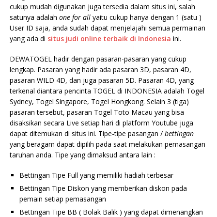
cukup mudah digunakan juga tersedia dalam situs ini, salah
satunya adalah
one for all
yaitu cukup hanya dengan 1 (satu )
User ID saja, anda sudah dapat menjelajahi semua permainan
yang ada di
situs judi online terbaik di Indonesia
ini.
DEWATOGEL hadir dengan pasaran-pasaran yang cukup
lengkap. Pasaran yang hadir ada pasaran 3D, pasaran 4D,
pasaran WILD 4D, dan juga pasaran 5D. Pasaran 4D, yang
terkenal diantara pencinta TOGEL di INDONESIA adalah Togel
Sydney, Togel Singapore, Togel Hongkong. Selain 3 (tiga)
pasaran tersebut, pasaran Togel Toto Macau yang bisa
disaksikan secara Live setiap hari di platform Youtube juga
dapat ditemukan di situs ini. Tipe-tipe pasangan /
bettingan
yang beragam dapat dipilih pada saat melakukan pemasangan
taruhan anda. Tipe yang dimaksud antara lain :
Bettingan Tipe Full yang memiliki hadiah terbesar
Bettingan Tipe Diskon yang memberikan diskon pada
pemain setiap pemasangan
Bettingan Tipe BB ( Bolak Balik ) yang dapat dimenangkan