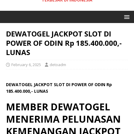
DEWATOGEL JACKPOT SLOT DI
POWER OF ODIN Rp 185.400.000,-
LUNAS
February 6, 2025
detoadm
DEWATOGEL JACKPOT SLOT DI POWER OF ODIN Rp
185.400.000,- LUNAS
MEMBER DEWATOGEL
MENERIMA PELUNASAN
KEMENANGAN JACKPOT