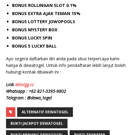
BONUS ROLLINGAN SLOT 0.1%
BONUS EXTRA AJAK TEMAN 15%
BONUS LOTTERY JOWOPOOLS
BONUS MYSTERY BOX
BONUS LUCKY SPIN
BONUS 5 LUCKY BALL
Ayo segera daftarkan diri anda pada situs terpercaya kami
hanya di dewatogel. Untuk info pendaftaran lebih lanjut boleh
hubungi kontak dibawah ini :
Link
detolgg.cc
Whatsapp :
+62 8
21-3395-9802
Telegram : @dewa_togel
ALTERNATIF DEWATOGEL
BUKTI JACKPOT DEWATOGEL
BUKTI MENANG DEWATOGEL
BUKTI TRANSFER