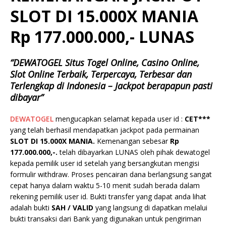
SLOT DI 15.000X MANIA
Rp 177.000.000,- LUNAS
“DEWATOGEL Situs Togel Online, Casino Online,
Slot Online Terbaik, Terpercaya, Terbesar dan
Terlengkap di Indonesia – Jackpot berapapun pasti
dibayar”
DEWATOGEL
mengucapkan selamat kepada user id :
CET***
yang telah berhasil mendapatkan jackpot pada permainan
SLOT DI 15.000X MANIA.
Kemenangan sebesar
Rp
177.000.000,-.
telah dibayarkan LUNAS oleh pihak dewatogel
kepada pemilik user id setelah yang bersangkutan mengisi
formulir withdraw. Proses pencairan dana berlangsung sangat
cepat hanya dalam waktu 5-10 menit sudah berada dalam
rekening pemilik user id. Bukti transfer yang dapat anda lihat
adalah bukti
SAH / VALID
yang langsung di dapatkan melalui
bukti transaksi dari Bank yang digunakan untuk pengiriman