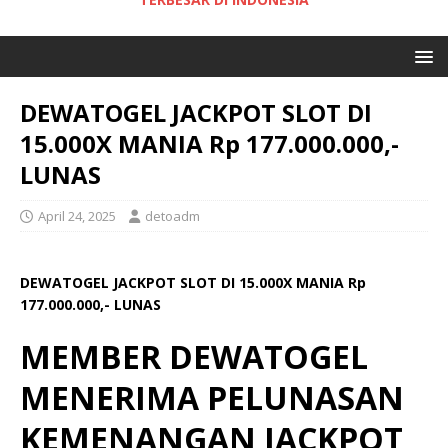
DEWATOGEL JACKPOT SLOT DI
15.000X MANIA Rp 177.000.000,-
LUNAS
April 24, 2025
detoadm
DEWATOGEL JACKPOT SLOT DI 15.000X MANIA Rp
177.000.000,- LUNAS
MEMBER DEWATOGEL
MENERIMA PELUNASAN
KEMENANGAN JACKPOT