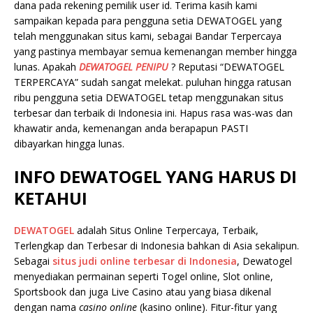
dana pada rekening pemilik user id. Terima kasih kami
sampaikan kepada para pengguna setia DEWATOGEL yang
telah menggunakan situs kami, sebagai Bandar Terpercaya
yang pastinya membayar semua kemenangan member hingga
lunas. Apakah
DEWATOGEL PENIPU
? Reputasi “DEWATOGEL
TERPERCAYA” sudah sangat melekat. puluhan hingga ratusan
ribu pengguna setia DEWATOGEL tetap menggunakan situs
terbesar dan terbaik di Indonesia ini. Hapus rasa was-was dan
khawatir anda, kemenangan anda berapapun PASTI
dibayarkan hingga lunas.
INFO DEWATOGEL YANG HARUS DI
KETAHUI
DEWATOGEL
adalah Situs Online Terpercaya, Terbaik,
Terlengkap dan Terbesar di Indonesia bahkan di Asia sekalipun.
Sebagai
situs jud
i
online terbesar di Indonesia
, Dewatogel
menyediakan permainan seperti Togel online, Slot online,
Sportsbook dan juga Live Casino atau yang biasa dikenal
dengan nama
casino online
(kasino online). Fitur-fitur yang