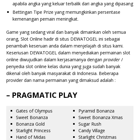
apabila angka yang keluar terbalik dari angka yang dipasang
Bettingan Tipe Prize yang memungkinkan persentase
kemenangan pemain meningkat.
Game yang sedang viral dan banyak dimainkan oleh semua
orang, Slot Online hadir di situs DEWATOGEL ini sebagai
penambah keseruan anda dalam menjelajah di situs kami.
Keseriusan DEWATOGEL dalam menyediakan permainan slot
online diwujudkan dalam kerjasamanya dengan
provider
/
penyedia slot online kelas dunia yang juga sudah banyak
dikenal oleh banyak masyarakat di Indonesia. Beberapa
provider dan nama permainan yang dimaksud adalah :
– PRAGMATIC PLAY
Gates of Olympus
Pyramid Bonanza
Sweet Bonanza
Sweet Bonanza Xmas
Bonanza Gold
Sugar Rush
Starlight Princess
Candy Village
Hand of Midas
Starlight Christmas