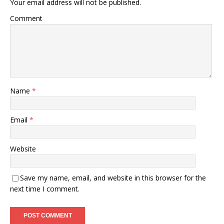
Your email address will not be published.
Comment
Name
*
Email
*
Website
Save my name, email, and website in this browser for the
next time I comment.