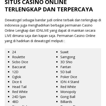
SITUS CASINO ONLINE
TERLENGKAP DAN TERPERCAYA
Dewatogel sebagai bandar judi online terbaik dan terlengkap di
indonesia juga menghadirkan berbagai permainan Casino
Online Lengkap dari IDNLIVE yang dapat di mainkan secara
LIVE dimana saja dan kapan saja. Permainan Casino Online
yang di hadirkan di dewatogel meliputi :
24
Suwit
Roulette
Samgong
Sicbo Dice
3D Shio
Baccarat
Fantan
12D
5D ball
Oglok
Poker Dice
Dice 6
IDN 4 Stand
Head Tail
Red White
Red White
Monopoly
24D Spin
Gong Ball
48D
Billiards