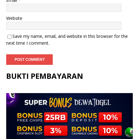
Email
*
Website
Save my name, email, and website in this browser for the
next time I comment.
BUKTI PEMBAYARAN