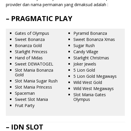
provider dan nama permainan yang dimaksud adalah :
– PRAGMATIC PLAY
Gates of Olympus
Pyramid Bonanza
Sweet Bonanza
Sweet Bonanza Xmas
Bonanza Gold
Sugar Rush
Starlight Princess
Candy Village
Hand of Midas
Starlight Christmas
Sweet DEWATOGEL
Joker Jewels
Slot Mania Bonanza
5 Lion Gold
Gold
5 Lion Gold Megaways
Slot Mania Sugar Rush
Wild West Gold
Slot Mania Princess
Wild West Megaways
Spaceman
Slot Mania Gates
Sweet Slot Mania
Olympus
Fruit Party
– IDN SLOT