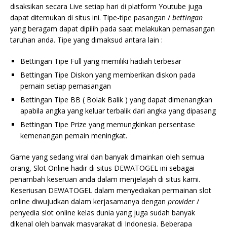
disaksikan secara Live setiap hari di platform Youtube juga
dapat ditemukan di situs ini. Tipe-tipe pasangan /
bettingan
yang beragam dapat dipilih pada saat melakukan pemasangan
taruhan anda. Tipe yang dimaksud antara lain :
Bettingan Tipe Full yang memiliki hadiah terbesar
Bettingan Tipe Diskon yang memberikan diskon pada
pemain setiap pemasangan
Bettingan Tipe BB ( Bolak Balik ) yang dapat dimenangkan
apabila angka yang keluar terbalik dari angka yang dipasang
Bettingan Tipe Prize yang memungkinkan persentase
kemenangan pemain meningkat.
Game yang sedang viral dan banyak dimainkan oleh semua
orang, Slot Online hadir di situs DEWATOGEL ini sebagai
penambah keseruan anda dalam menjelajah di situs kami.
Keseriusan DEWATOGEL dalam menyediakan permainan slot
online diwujudkan dalam kerjasamanya dengan
provider
/
penyedia slot online kelas dunia yang juga sudah banyak
dikenal oleh banyak masyarakat di Indonesia. Beberapa