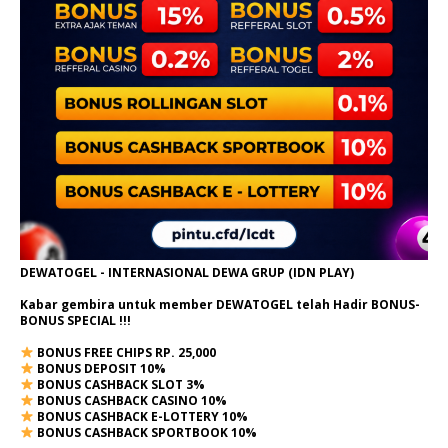
DEWATOGEL - INTERNASIONAL DEWA GRUP (IDN PLAY)
Kabar gembira untuk member DEWATOGEL telah Hadir
BONUS-
BONUS SPECIAL
!!!
BONUS FREE CHIPS RP. 25,000
BONUS DEPOSIT 10%
BONUS CASHBACK SLOT 3%
BONUS CASHBACK CASINO 10%
BONUS CASHBACK E-LOTTERY 10%
BONUS CASHBACK SPORTBOOK 10%