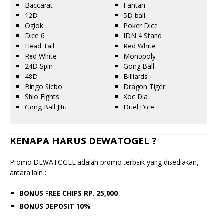
Baccarat
Fantan
12D
5D ball
Oglok
Poker Dice
Dice 6
IDN 4 Stand
Head Tail
Red White
Red White
Monopoly
24D Spin
Gong Ball
48D
Billiards
Bingo Sicbo
Dragon Tiger
Shio Fights
Xoc Dia
Gong Ball Jitu
Duel Dice
KENAPA HARUS DEWATOGEL ?
Promo DEWATOGEL adalah promo terbaik yang disediakan,
antara lain :
BONUS FREE CHIPS RP. 25,000
BONUS DEPOSIT 10%