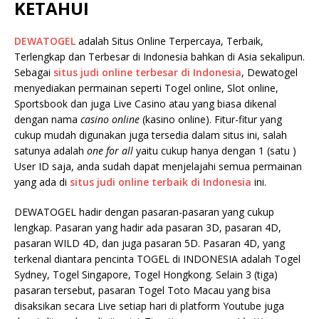
KETAHUI
DEWATOGEL
adalah Situs Online Terpercaya, Terbaik,
Terlengkap dan Terbesar di Indonesia bahkan di Asia sekalipun.
Sebagai
situs jud
i
online terbesar di Indonesia
, Dewatogel
menyediakan permainan seperti Togel online, Slot online,
Sportsbook dan juga Live Casino atau yang biasa dikenal
dengan nama
casino online
(kasino online). Fitur-fitur yang
cukup mudah digunakan juga tersedia dalam situs ini, salah
satunya adalah
one for all
yaitu cukup hanya dengan 1 (satu )
User ID saja, anda sudah dapat menjelajahi semua permainan
yang ada di
situs judi online terbaik di Indonesia
ini.
DEWATOGEL hadir dengan pasaran-pasaran yang cukup
lengkap. Pasaran yang hadir ada pasaran 3D, pasaran 4D,
pasaran WILD 4D, dan juga pasaran 5D. Pasaran 4D, yang
terkenal diantara pencinta TOGEL di INDONESIA adalah Togel
Sydney, Togel Singapore, Togel Hongkong. Selain 3 (tiga)
pasaran tersebut, pasaran Togel Toto Macau yang bisa
disaksikan secara Live setiap hari di platform Youtube juga