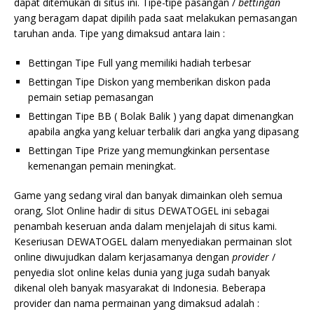
dapat ditemukan di situs ini. Tipe-tipe pasangan /
bettingan
yang beragam dapat dipilih pada saat melakukan pemasangan
taruhan anda. Tipe yang dimaksud antara lain :
Bettingan Tipe Full yang memiliki hadiah terbesar
Bettingan Tipe Diskon yang memberikan diskon pada
pemain setiap pemasangan
Bettingan Tipe BB ( Bolak Balik ) yang dapat dimenangkan
apabila angka yang keluar terbalik dari angka yang dipasang
Bettingan Tipe Prize yang memungkinkan persentase
kemenangan pemain meningkat.
Game yang sedang viral dan banyak dimainkan oleh semua
orang, Slot Online hadir di situs DEWATOGEL ini sebagai
penambah keseruan anda dalam menjelajah di situs kami.
Keseriusan DEWATOGEL dalam menyediakan permainan slot
online diwujudkan dalam kerjasamanya dengan
provider
/
penyedia slot online kelas dunia yang juga sudah banyak
dikenal oleh banyak masyarakat di Indonesia. Beberapa
provider dan nama permainan yang dimaksud adalah :