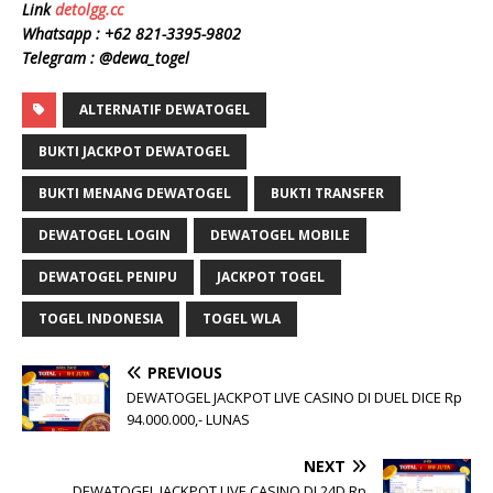
Link
detolgg.cc
Whatsapp :
+62 8
21-3395-9802
Telegram : @dewa_togel
ALTERNATIF DEWATOGEL
BUKTI JACKPOT DEWATOGEL
BUKTI MENANG DEWATOGEL
BUKTI TRANSFER
DEWATOGEL LOGIN
DEWATOGEL MOBILE
DEWATOGEL PENIPU
JACKPOT TOGEL
TOGEL INDONESIA
TOGEL WLA
PREVIOUS
DEWATOGEL JACKPOT LIVE CASINO DI DUEL DICE Rp
94.000.000,- LUNAS
NEXT
DEWATOGEL JACKPOT LIVE CASINO DI 24D Rp