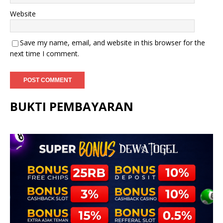
Website
Save my name, email, and website in this browser for the
next time I comment.
BUKTI PEMBAYARAN