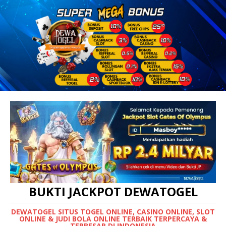
BUKTI JACKPOT DEWATOGEL
DEWATOGEL SITUS TOGEL ONLINE, CASINO ONLINE, SLOT
ONLINE & JUDI BOLA ONLINE TERBAIK TERPERCAYA &
TERBESAR DI INDONESIA