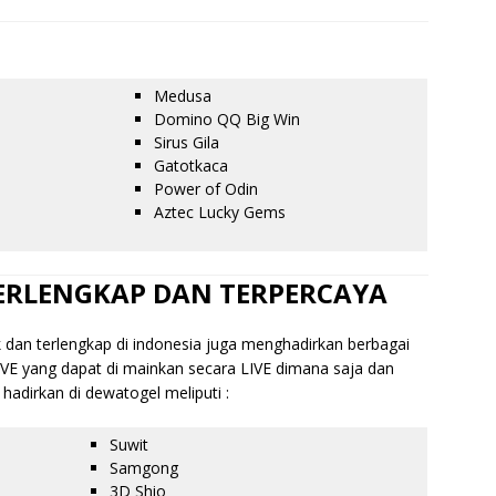
Medusa
Domino QQ Big Win
Sirus Gila
Gatotkaca
Power of Odin
Aztec Lucky Gems
TERLENGKAP DAN TERPERCAYA
k dan terlengkap di indonesia juga menghadirkan berbagai
VE yang dapat di mainkan secara LIVE dimana saja dan
hadirkan di dewatogel meliputi :
Suwit
Samgong
3D Shio