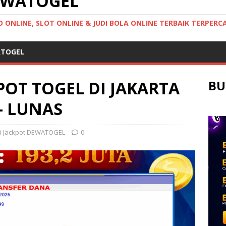
EWATOGEL
 ONLINE, SLOT ONLINE & JUDI BOLA ONLINE TERBAIK TERPERCA
ATOGEL
OT TOGEL DI JAKARTA
BU
,- LUNAS
ti Jackpot DEWATOGEL
0