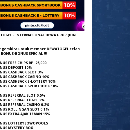
TOGEL - INTERNASIONAL DEWA GRUP (IDN
r gembira untuk member DEWATOGEL telah
r
BONUS-BONUS SPECIAL
!!!
US FREE CHIPS RP. 25,000
NUS DEPOSIT 10%
NUS CASHBACK SLOT 3%
NUS CASHBACK CASINO 10%
NUS CASHBACK E-LOTTERY 10%
NUS CASHBACK SPORTBOOK 10%
NUS REFERRAL SLOT 0.5%
NUS REFERRAL TOGEL 2%
NUS REFERRAL CASINO 0.2%
NUS ROLLINGAN SLOT 0.1%
NUS EXTRA AJAK TEMAN 15%
NUS LOTTERY JOWOPOOLS
NUS MYSTERY BOX