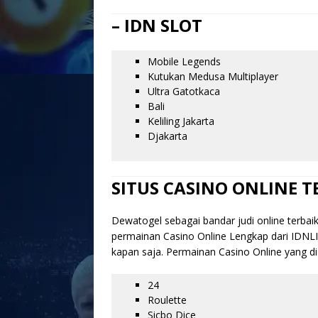
– IDN SLOT
Mobile Legends
Kutukan Medusa Multiplayer
Ultra Gatotkaca
Bali
Keliling Jakarta
Djakarta
SITUS CASINO ONLINE 
Dewatogel sebagai bandar judi online terbai
permainan Casino Online Lengkap dari IDNLI
kapan saja. Permainan Casino Online yang di 
24
Roulette
Sicbo Dice