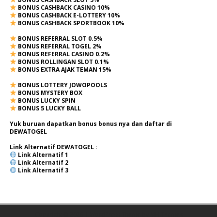
BONUS CASHBACK CASINO 10%
BONUS CASHBACK E-LOTTERY 10%
BONUS CASHBACK SPORTBOOK 10%
BONUS REFERRAL SLOT 0.5%
BONUS REFERRAL TOGEL 2%
BONUS REFERRAL CASINO 0.2%
BONUS ROLLINGAN SLOT 0.1%
BONUS EXTRA AJAK TEMAN 15%
BONUS LOTTERY JOWOPOOLS
BONUS MYSTERY BOX
BONUS LUCKY SPIN
BONUS 5 LUCKY BALL
Yuk buruan dapatkan bonus bonus nya dan daftar di
DEWATOGEL
Link Alternatif
DEWATOGEL
:
Link Alternatif 1
Link Alternatif 2
Link Alternatif 3
Copyright © 2026 | WordPress Theme by
MH Themes