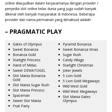
online diwujudkan dalam kerjasamanya dengan
provider
/
penyedia slot online kelas dunia yang juga sudah banyak
dikenal oleh banyak masyarakat di Indonesia. Beberapa
provider dan nama permainan yang dimaksud adalah :
– PRAGMATIC PLAY
Gates of Olympus
Pyramid Bonanza
Sweet Bonanza
Sweet Bonanza Xmas
Bonanza Gold
Sugar Rush
Starlight Princess
Candy Village
Hand of Midas
Starlight Christmas
Sweet DEWATOGEL
Joker Jewels
Slot Mania Bonanza
5 Lion Gold
Gold
5 Lion Gold Megaways
Slot Mania Sugar Rush
Wild West Gold
Slot Mania Princess
Wild West Megaways
Spaceman
Slot Mania Gates
Sweet Slot Mania
Olympus
Fruit Party