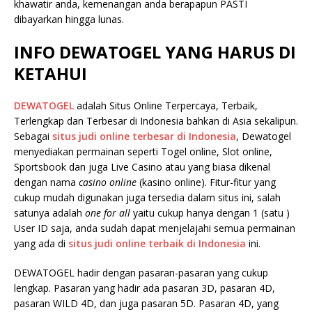
khawatir anda, kemenangan anda berapapun PASTI
dibayarkan hingga lunas.
INFO DEWATOGEL YANG HARUS DI
KETAHUI
DEWATOGEL
adalah Situs Online Terpercaya, Terbaik,
Terlengkap dan Terbesar di Indonesia bahkan di Asia sekalipun.
Sebagai
situs judi online terbesar di Indonesia
, Dewatogel
menyediakan permainan seperti Togel online, Slot online,
Sportsbook dan juga Live Casino atau yang biasa dikenal
dengan nama
casino online
(kasino online). Fitur-fitur yang
cukup mudah digunakan juga tersedia dalam situs ini, salah
satunya adalah
one for all
yaitu cukup hanya dengan 1 (satu )
User ID saja, anda sudah dapat menjelajahi semua permainan
yang ada di
situs judi online terbaik di Indonesia
ini.
DEWATOGEL hadir dengan pasaran-pasaran yang cukup
lengkap. Pasaran yang hadir ada pasaran 3D, pasaran 4D,
pasaran WILD 4D, dan juga pasaran 5D. Pasaran 4D, yang