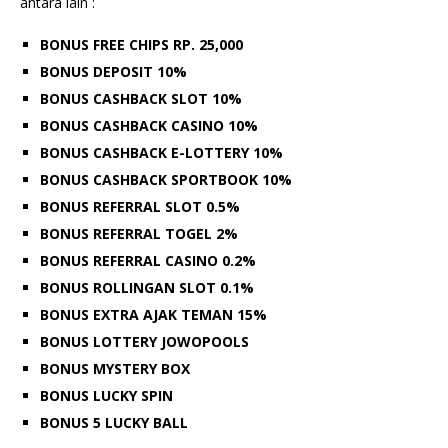
antara lain :
BONUS FREE CHIPS RP. 25,000
BONUS DEPOSIT 10%
BONUS CASHBACK SLOT 10%
BONUS CASHBACK CASINO 10%
BONUS CASHBACK E-LOTTERY 10%
BONUS CASHBACK SPORTBOOK 10%
BONUS REFERRAL SLOT 0.5%
BONUS REFERRAL TOGEL 2%
BONUS REFERRAL CASINO 0.2%
BONUS ROLLINGAN SLOT 0.1%
BONUS EXTRA AJAK TEMAN 15%
BONUS LOTTERY JOWOPOOLS
BONUS MYSTERY BOX
BONUS LUCKY SPIN
BONUS 5 LUCKY BALL