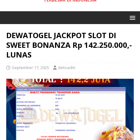
DEWATOGEL JACKPOT SLOT DI
SWEET BONANZA Rp 142.250.000,-
LUNAS
September 17, 2025
detoadm