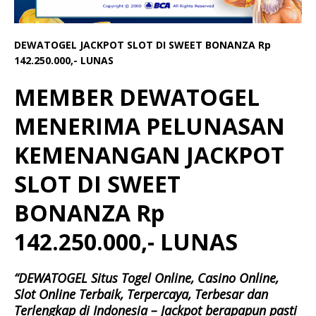
DEWATOGEL JACKPOT SLOT DI SWEET BONANZA Rp
142.250.000,- LUNAS
MEMBER DEWATOGEL
MENERIMA PELUNASAN
KEMENANGAN JACKPOT
SLOT DI SWEET
BONANZA Rp
142.250.000,- LUNAS
“DEWATOGEL Situs Togel Online, Casino Online,
Slot Online Terbaik, Terpercaya, Terbesar dan
Terlengkap di Indonesia – Jackpot berapapun pasti