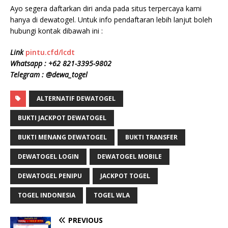
Ayo segera daftarkan diri anda pada situs terpercaya kami
hanya di dewatogel. Untuk info pendaftaran lebih lanjut boleh
hubungi kontak dibawah ini :
Link
pintu.cfd/lcdt
Whatsapp :
+62 8
21-3395-9802
Telegram : @dewa_togel
ALTERNATIF DEWATOGEL
BUKTI JACKPOT DEWATOGEL
BUKTI MENANG DEWATOGEL
BUKTI TRANSFER
DEWATOGEL LOGIN
DEWATOGEL MOBILE
DEWATOGEL PENIPU
JACKPOT TOGEL
TOGEL INDONESIA
TOGEL WLA
PREVIOUS