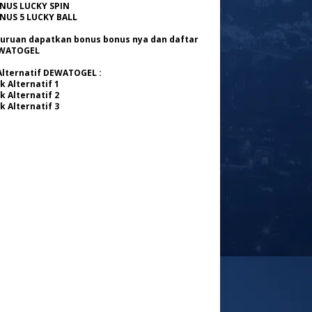
NUS LUCKY SPIN
NUS 5 LUCKY BALL
uruan dapatkan bonus bonus nya dan daftar
EWATOGEL
Alternatif
DEWATOGEL
:
k Alternatif 1
k Alternatif 2
k Alternatif 3