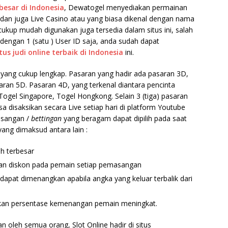
rbesar di Indonesia
, Dewatogel menyediakan permainan
k dan juga Live Casino atau yang biasa dikenal dengan nama
g cukup mudah digunakan juga tersedia dalam situs ini, salah
dengan 1 (satu ) User ID saja, anda sudah dapat
itus judi online terbaik di Indonesia
ini.
ang cukup lengkap. Pasaran yang hadir ada pasaran 3D,
ran 5D. Pasaran 4D, yang terkenal diantara pencinta
gel Singapore, Togel Hongkong. Selain 3 (tiga) pasaran
a disaksikan secara Live setiap hari di platform Youtube
pasangan /
bettingan
yang beragam dapat dipilih pada saat
ng dimaksud antara lain :
ah terbesar
an diskon pada pemain setiap pemasangan
 dapat dimenangkan apabila angka yang keluar terbalik dari
nkan persentase kemenangan pemain meningkat.
 oleh semua orang, Slot Online hadir di situs