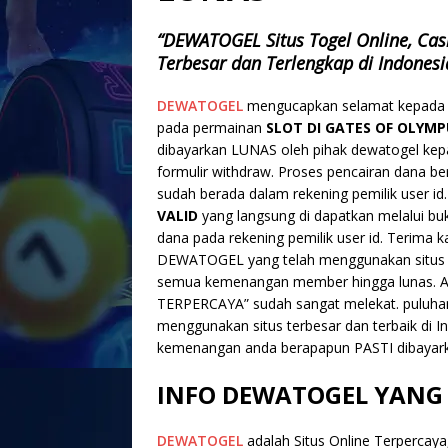
“DEWATOGEL Situs Togel Online, Casi
Terbesar dan Terlengkap di Indonesi
DEWATOGEL
mengucapkan selamat kepada u
pada permainan
SLOT DI GATES OF OLYMPU
dibayarkan LUNAS oleh pihak dewatogel kepa
formulir withdraw. Proses pencairan dana b
sudah berada dalam rekening pemilik user id.
VALID
yang langsung di dapatkan melalui buk
dana pada rekening pemilik user id. Terima 
DEWATOGEL yang telah menggunakan situs k
semua kemenangan member hingga lunas. 
TERPERCAYA” sudah sangat melekat. puluha
menggunakan situs terbesar dan terbaik di I
kemenangan anda berapapun PASTI dibayark
INFO DEWATOGEL YANG 
DEWATOGEL
adalah Situs Online Terpercaya