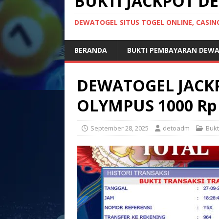
BUKTI JACKPOT D
DEWATOGEL SITUS TOGEL ONLINE, CASINO
BERANDA
BUKTI PEMBAYARAN DEW
DEWATOGEL JACKP
OLYMPUS 1000 Rp 
September 28, 2025
detoadm
Buk