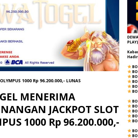
DEWA
PLAY)
Kaba
Hadi
BON
BO
BO
LYMPUS 1000 Rp 96.200.000,- LUNAS
BO
BO
BO
GEL MENERIMA
BO
NANGAN JACKPOT SLOT
BO
BO
BO
US 1000 Rp 96.200.000,-
BO
BO
BO