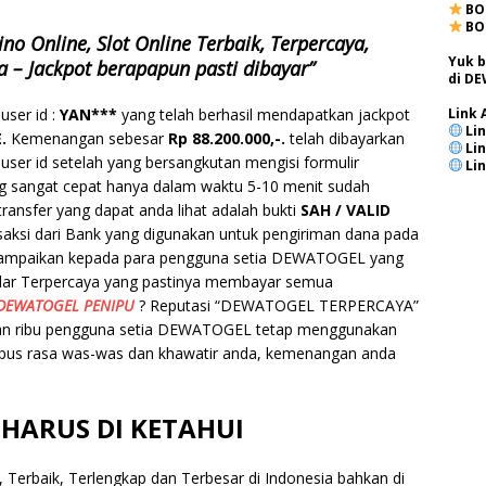
BO
BO
no Online, Slot Online Terbaik, Terpercaya,
Yuk b
a – Jackpot berapapun pasti dibayar”
di D
ser id :
YAN***
yang telah berhasil mendapatkan jackpot
Link 
Lin
.
Kemenangan sebesar
Rp 88.200.000,-.
telah dibayarkan
Lin
ser id setelah yang bersangkutan mengisi formulir
Lin
ng sangat cepat hanya dalam waktu 5-10 menit sudah
transfer yang dapat anda lihat adalah bukti
SAH / VALID
nsaksi dari Bank yang digunakan untuk pengiriman dana pada
mi sampaikan kepada para pengguna setia DEWATOGEL yang
ndar Terpercaya yang pastinya membayar semua
DEWATOGEL PENIPU
? Reputasi “DEWATOGEL TERPERCAYA”
usan ribu pengguna setia DEWATOGEL tetap menggunakan
. Hapus rasa was-was dan khawatir anda, kemenangan anda
HARUS DI KETAHUI
, Terbaik, Terlengkap dan Terbesar di Indonesia bahkan di