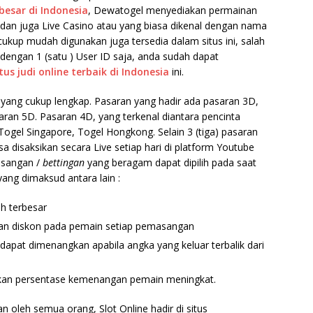
rbesar di Indonesia
, Dewatogel menyediakan permainan
k dan juga Live Casino atau yang biasa dikenal dengan nama
g cukup mudah digunakan juga tersedia dalam situs ini, salah
dengan 1 (satu ) User ID saja, anda sudah dapat
itus judi online terbaik di Indonesia
ini.
ang cukup lengkap. Pasaran yang hadir ada pasaran 3D,
ran 5D. Pasaran 4D, yang terkenal diantara pencinta
gel Singapore, Togel Hongkong. Selain 3 (tiga) pasaran
a disaksikan secara Live setiap hari di platform Youtube
pasangan /
bettingan
yang beragam dapat dipilih pada saat
ng dimaksud antara lain :
ah terbesar
an diskon pada pemain setiap pemasangan
 dapat dimenangkan apabila angka yang keluar terbalik dari
nkan persentase kemenangan pemain meningkat.
 oleh semua orang, Slot Online hadir di situs