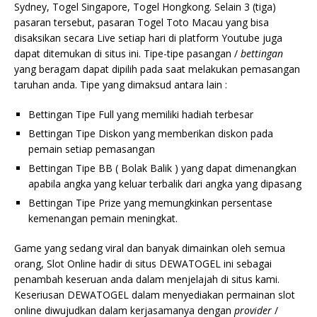
Sydney, Togel Singapore, Togel Hongkong. Selain 3 (tiga)
pasaran tersebut, pasaran Togel Toto Macau yang bisa
disaksikan secara Live setiap hari di platform Youtube juga
dapat ditemukan di situs ini. Tipe-tipe pasangan /
bettingan
yang beragam dapat dipilih pada saat melakukan pemasangan
taruhan anda. Tipe yang dimaksud antara lain :
Bettingan Tipe Full yang memiliki hadiah terbesar
Bettingan Tipe Diskon yang memberikan diskon pada
pemain setiap pemasangan
Bettingan Tipe BB ( Bolak Balik ) yang dapat dimenangkan
apabila angka yang keluar terbalik dari angka yang dipasang
Bettingan Tipe Prize yang memungkinkan persentase
kemenangan pemain meningkat.
Game yang sedang viral dan banyak dimainkan oleh semua
orang, Slot Online hadir di situs DEWATOGEL ini sebagai
penambah keseruan anda dalam menjelajah di situs kami.
Keseriusan DEWATOGEL dalam menyediakan permainan slot
online diwujudkan dalam kerjasamanya dengan
provider
/