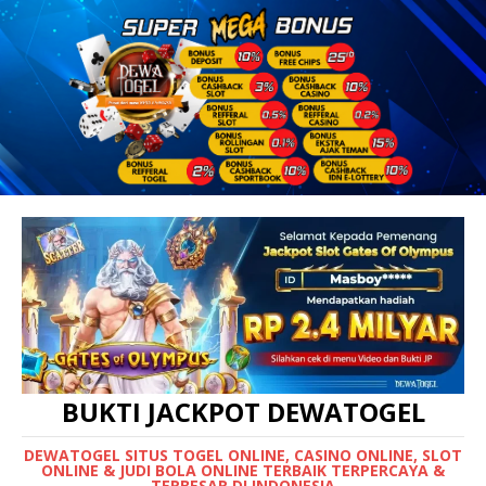
BUKTI JACKPOT DEWATOGEL
DEWATOGEL SITUS TOGEL ONLINE, CASINO ONLINE, SLOT
ONLINE & JUDI BOLA ONLINE TERBAIK TERPERCAYA &
TERBESAR DI INDONESIA