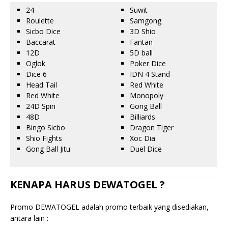
24
Suwit
Roulette
Samgong
Sicbo Dice
3D Shio
Baccarat
Fantan
12D
5D ball
Oglok
Poker Dice
Dice 6
IDN 4 Stand
Head Tail
Red White
Red White
Monopoly
24D Spin
Gong Ball
48D
Billiards
Bingo Sicbo
Dragon Tiger
Shio Fights
Xoc Dia
Gong Ball Jitu
Duel Dice
KENAPA HARUS DEWATOGEL ?
Promo DEWATOGEL adalah promo terbaik yang disediakan,
antara lain :