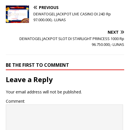
PREVIOUS
DEWATOGEL JACKPOT LIVE CASINO DI 24D Rp
97.000.000,- LUNAS
NEXT
DEWATOGEL JACKPOT SLOT DI STARLIGHT PRINCESS 1000 Rp
96.750.000,- LUNAS
BE THE FIRST TO COMMENT
Leave a Reply
Your email address will not be published.
Comment