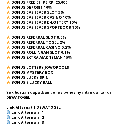
BONUS FREE CHIPS RP. 25,000
BONUS DEPOSIT 10%
BONUS CASHBACK SLOT 3%
BONUS CASHBACK CASINO 10%
BONUS CASHBACK E-LOTTERY 10%
BONUS CASHBACK SPORTBOOK 10%
BONUS REFERRAL SLOT 0.5%
BONUS REFERRAL TOGEL 2%
BONUS REFERRAL CASINO 0.2%
BONUS ROLLINGAN SLOT 0.1%
BONUS EXTRA AJAK TEMAN 15%
BONUS LOTTERY JOWOPOOLS
BONUS MYSTERY BOX
BONUS LUCKY SPIN
BONUS 5 LUCKY BALL
Yuk buruan dapatkan bonus bonus nya dan daftar di
DEWATOGEL
Link Alternatif
DEWATOGEL
:
Link Alternatif 1
Link Alternatif 2
Link Alternatif 3