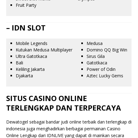
Fruit Party
– IDN SLOT
Mobile Legends
Medusa
Kutukan Medusa Multiplayer
Domino QQ Big Win
Ultra Gatotkaca
Sirus Gila
Bali
Gatotkaca
Keliling Jakarta
Power of Odin
Djakarta
Aztec Lucky Gems
SITUS CASINO ONLINE
TERLENGKAP DAN TERPERCAYA
Dewatogel sebagai bandar judi online terbaik dan terlengkap di
indonesia juga menghadirkan berbagai permainan Casino
Online Lengkap dari IDNLIVE yang dapat di mainkan secara