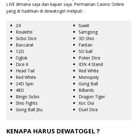
LIVE dimana saja dan kapan saja. Permainan Casino Online
yang di hadirkan di dewatogel meliputi :
24
Suwit
Roulette
Samgong
Sicbo Dice
3D Shio
Baccarat
Fantan
12D
5D ball
Oglok
Poker Dice
Dice 6
IDN 4 Stand
Head Tail
Red White
Red White
Monopoly
24D Spin
Gong Ball
48D
Billiards
Bingo Sicbo
Dragon Tiger
Shio Fights
Xoc Dia
Gong Ball Jitu
Duel Dice
KENAPA HARUS DEWATOGEL ?