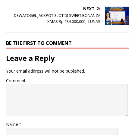
NEXT
DEWATOGEL JACKPOT SLOT DI SWEET BONANZA
XMAS Rp 134.000.000,- LUNAS
BE THE FIRST TO COMMENT
Leave a Reply
Your email address will not be published.
Comment
Name
*