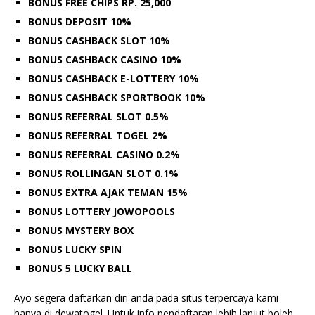
BONUS FREE CHIPS RP. 25,000
BONUS DEPOSIT 10%
BONUS CASHBACK SLOT 10%
BONUS CASHBACK CASINO 10%
BONUS CASHBACK E-LOTTERY 10%
BONUS CASHBACK SPORTBOOK 10%
BONUS REFERRAL SLOT 0.5%
BONUS REFERRAL TOGEL 2%
BONUS REFERRAL CASINO 0.2%
BONUS ROLLINGAN SLOT 0.1%
BONUS EXTRA AJAK TEMAN 15%
BONUS LOTTERY JOWOPOOLS
BONUS MYSTERY BOX
BONUS LUCKY SPIN
BONUS 5 LUCKY BALL
Ayo segera daftarkan diri anda pada situs terpercaya kami
hanya di dewatogel. Untuk info pendaftaran lebih lanjut boleh