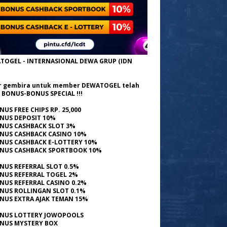
TOGEL - INTERNASIONAL DEWA GRUP (IDN
r gembira untuk member DEWATOGEL telah
r
BONUS-BONUS SPECIAL
!!!
US FREE CHIPS RP. 25,000
NUS DEPOSIT 10%
NUS CASHBACK SLOT 3%
NUS CASHBACK CASINO 10%
NUS CASHBACK E-LOTTERY 10%
NUS CASHBACK SPORTBOOK 10%
NUS REFERRAL SLOT 0.5%
NUS REFERRAL TOGEL 2%
NUS REFERRAL CASINO 0.2%
NUS ROLLINGAN SLOT 0.1%
NUS EXTRA AJAK TEMAN 15%
NUS LOTTERY JOWOPOOLS
NUS MYSTERY BOX