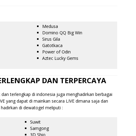
Medusa
Domino QQ Big Win
Sirus Gila
Gatotkaca
Power of Odin
Aztec Lucky Gems
TERLENGKAP DAN TERPERCAYA
k dan terlengkap di indonesia juga menghadirkan berbagai
VE yang dapat di mainkan secara LIVE dimana saja dan
hadirkan di dewatogel meliputi :
Suwit
Samgong
3D Shio