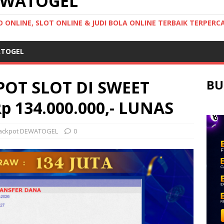
EWATOGEL
 ONLINE, SLOT ONLINE & JUDI BOLA ONLINE TERBAIK TERPERCA
ATOGEL
OT SLOT DI SWEET
BU
 134.000.000,- LUNAS
 Jackpot DEWATOGEL
0