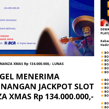
DEWA
PLAY)
Kaba
Hadi
BON
BO
BO
ONANZA XMAS
Rp 134.000.000,- LUNAS
BO
BO
BO
GEL MENERIMA
BO
NANGAN JACKPOT SLOT
BO
BO
BO
 XMAS Rp 134.000.000,-
BO
BO
BO