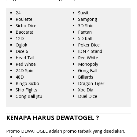
24
Suwit
Roulette
Samgong
Sicbo Dice
3D Shio
Baccarat
Fantan
12D
5D ball
Oglok
Poker Dice
Dice 6
IDN 4 Stand
Head Tail
Red White
Red White
Monopoly
24D Spin
Gong Ball
48D
Billiards
Bingo Sicbo
Dragon Tiger
Shio Fights
Xoc Dia
Gong Ball Jitu
Duel Dice
KENAPA HARUS DEWATOGEL ?
Promo DEWATOGEL adalah promo terbaik yang disediakan,