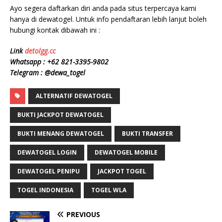
Ayo segera daftarkan diri anda pada situs terpercaya kami
hanya di dewatogel. Untuk info pendaftaran lebih lanjut boleh
hubungi kontak dibawah ini :
Link
detolgg.cc
Whatsapp :
+62 8
21-3395-9802
Telegram : @dewa_togel
ALTERNATIF DEWATOGEL
BUKTI JACKPOT DEWATOGEL
BUKTI MENANG DEWATOGEL
BUKTI TRANSFER
DEWATOGEL LOGIN
DEWATOGEL MOBILE
DEWATOGEL PENIPU
JACKPOT TOGEL
TOGEL INDONESIA
TOGEL WLA
PREVIOUS