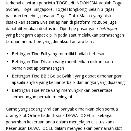
terkenal diantara pencinta TOGEL di INDONESIA adalah Togel
Sydney, Togel Singapore, Togel Hongkong. Selain 3 (tiga)
pasaran tersebut, pasaran Togel Toto Macau yang bisa
disaksikan secara Live setiap hari di platform Youtube juga
dapat ditemukan di situs ini. Tipe-tipe pasangan /
bettingan
yang beragam dapat dipilih pada saat melakukan pemasangan
taruhan anda. Tipe yang dimaksud antara lain :
Bettingan Tipe Full yang memiliki hadiah terbesar
Bettingan Tipe Diskon yang memberikan diskon pada
pemain setiap pemasangan
Bettingan Tipe BB ( Bolak Balik ) yang dapat dimenangkan
apabila angka yang keluar terbalik dari angka yang dipasang
Bettingan Tipe Prize yang memungkinkan persentase
kemenangan pemain meningkat.
Game yang sedang viral dan banyak dimainkan oleh semua
orang, Slot Online hadir di situs DEWATOGEL ini sebagai
penambah keseruan anda dalam menjelajah di situs kami.
Keseriusan DEWATOGEL dalam menyediakan permainan slot