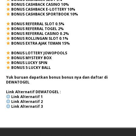
BONUS CASHBACK CASINO 10%
BONUS CASHBACK E-LOTTERY 10%
BONUS CASHBACK SPORTBOOK 10%
BONUS REFERRAL SLOT 0.5%
BONUS REFERRAL TOGEL 2%
BONUS REFERRAL CASINO 0.2%
BONUS ROLLINGAN SLOT 0.1%
BONUS EXTRA AJAK TEMAN 15%
BONUS LOTTERY JOWOPOOLS
BONUS MYSTERY BOX
BONUS LUCKY SPIN
BONUS 5 LUCKY BALL
Yuk buruan dapatkan bonus bonus nya dan daftar di
DEWATOGEL
Link Alternatif
DEWATOGEL
:
Link Alternatif 1
Link Alternatif 2
Link Alternatif 3
Copyright © 2026 | WordPress Theme by
MH Themes