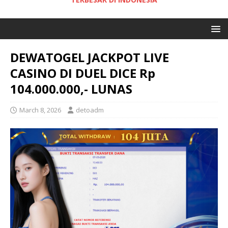
DEWATOGEL JACKPOT LIVE
CASINO DI DUEL DICE Rp
104.000.000,- LUNAS
March 8, 2026
detoadm