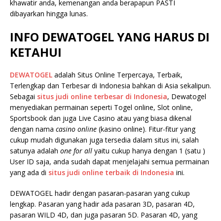
khawatir anda, kemenangan anda berapapun PASTI
dibayarkan hingga lunas.
INFO DEWATOGEL YANG HARUS DI
KETAHUI
DEWATOGEL
adalah Situs Online Terpercaya, Terbaik,
Terlengkap dan Terbesar di Indonesia bahkan di Asia sekalipun.
Sebagai
situs judi online terbesar di Indonesia
, Dewatogel
menyediakan permainan seperti Togel online, Slot online,
Sportsbook dan juga Live Casino atau yang biasa dikenal
dengan nama
casino online
(kasino online). Fitur-fitur yang
cukup mudah digunakan juga tersedia dalam situs ini, salah
satunya adalah
one for all
yaitu cukup hanya dengan 1 (satu )
User ID saja, anda sudah dapat menjelajahi semua permainan
yang ada di
situs judi online terbaik di Indonesia
ini.
DEWATOGEL hadir dengan pasaran-pasaran yang cukup
lengkap. Pasaran yang hadir ada pasaran 3D, pasaran 4D,
pasaran WILD 4D, dan juga pasaran 5D. Pasaran 4D, yang