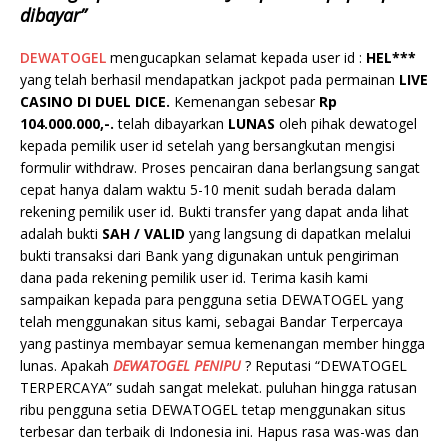
dibayar”
DEWATOGEL
mengucapkan selamat kepada user id :
HEL***
yang telah berhasil mendapatkan jackpot pada permainan
LIVE
CASINO DI DUEL DICE.
Kemenangan sebesar
Rp
104.000.000,-.
telah dibayarkan
LUNAS
oleh pihak dewatogel
kepada pemilik user id setelah yang bersangkutan mengisi
formulir withdraw. Proses pencairan dana berlangsung sangat
cepat hanya dalam waktu 5-10 menit sudah berada dalam
rekening pemilik user id. Bukti transfer yang dapat anda lihat
adalah bukti
SAH / VALID
yang langsung di dapatkan melalui
bukti transaksi dari Bank yang digunakan untuk pengiriman
dana pada rekening pemilik user id. Terima kasih kami
sampaikan kepada para pengguna setia DEWATOGEL yang
telah menggunakan situs kami, sebagai Bandar Terpercaya
yang pastinya membayar semua kemenangan member hingga
lunas. Apakah
DEWATOGEL PENIPU
? Reputasi “DEWATOGEL
TERPERCAYA” sudah sangat melekat. puluhan hingga ratusan
ribu pengguna setia DEWATOGEL tetap menggunakan situs
terbesar dan terbaik di Indonesia ini. Hapus rasa was-was dan