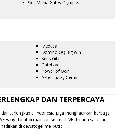
Slot Mania Gates Olympus
Medusa
Domino QQ Big Win
Sirus Gila
Gatotkaca
Power of Odin
Aztec Lucky Gems
TERLENGKAP DAN TERPERCAYA
k dan terlengkap di indonesia juga menghadirkan berbagai
VE yang dapat di mainkan secara LIVE dimana saja dan
hadirkan di dewatogel meliputi :