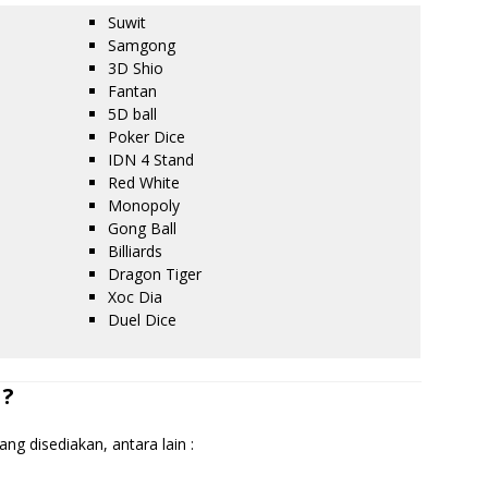
Suwit
Samgong
3D Shio
Fantan
5D ball
Poker Dice
IDN 4 Stand
Red White
Monopoly
Gong Ball
Billiards
Dragon Tiger
Xoc Dia
Duel Dice
 ?
 disediakan, antara lain :