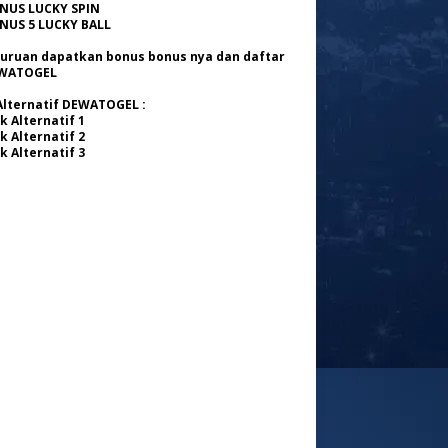
NUS LUCKY SPIN
NUS 5 LUCKY BALL
uruan dapatkan bonus bonus nya dan daftar
EWATOGEL
Alternatif
DEWATOGEL
:
k Alternatif 1
k Alternatif 2
k Alternatif 3