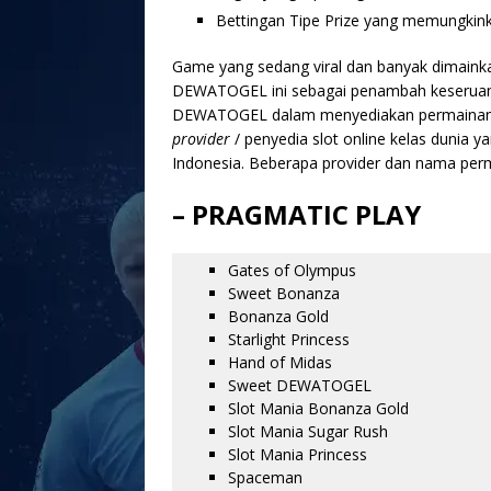
Bettingan Tipe Prize yang memungki
Game yang sedang viral dan banyak dimainkan
DEWATOGEL ini sebagai penambah keseruan a
DEWATOGEL dalam menyediakan permainan s
provider
/ penyedia slot online kelas dunia 
Indonesia. Beberapa provider dan nama per
– PRAGMATIC PLAY
Gates of Olympus
Sweet Bonanza
Bonanza Gold
Starlight Princess
Hand of Midas
Sweet DEWATOGEL
Slot Mania Bonanza Gold
Slot Mania Sugar Rush
Slot Mania Princess
Spaceman