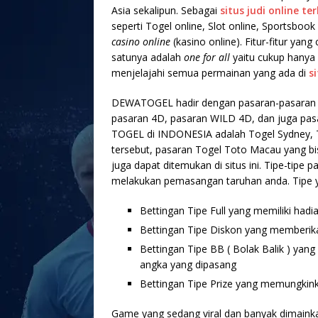
Asia sekalipun. Sebagai
situs jud
i
online ter
seperti Togel online, Slot online, Sportsboo
casino online
(kasino online). Fitur-fitur yan
satunya adalah
one for all
yaitu cukup hanya 
menjelajahi semua permainan yang ada di
s
DEWATOGEL hadir dengan pasaran-pasaran y
pasaran 4D, pasaran WILD 4D, dan juga pasa
TOGEL di INDONESIA adalah Togel Sydney, To
tersebut, pasaran Togel Toto Macau yang bis
juga dapat ditemukan di situs ini. Tipe-tipe 
melakukan pemasangan taruhan anda. Tipe ya
Bettingan Tipe Full yang memiliki hadi
Bettingan Tipe Diskon yang memberik
Bettingan Tipe BB ( Bolak Balik ) yang
angka yang dipasang
Bettingan Tipe Prize yang memungki
Game yang sedang viral dan banyak dimainkan