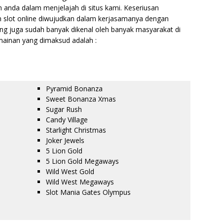
nda dalam menjelajah di situs kami. Keseriusan
lot online diwujudkan dalam kerjasamanya dengan
yang juga sudah banyak dikenal oleh banyak masyarakat di
mainan yang dimaksud adalah :
Pyramid Bonanza
Sweet Bonanza Xmas
Sugar Rush
Candy Village
Starlight Christmas
Joker Jewels
5 Lion Gold
5 Lion Gold Megaways
Wild West Gold
Wild West Megaways
Slot Mania Gates Olympus