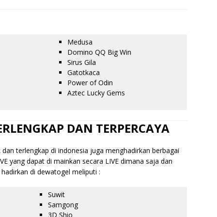
Medusa
Domino QQ Big Win
Sirus Gila
Gatotkaca
Power of Odin
Aztec Lucky Gems
TERLENGKAP DAN TERPERCAYA
k dan terlengkap di indonesia juga menghadirkan berbagai
VE yang dapat di mainkan secara LIVE dimana saja dan
hadirkan di dewatogel meliputi :
Suwit
Samgong
3D Shio