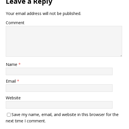
Leave a Reply
Your email address will not be published.
Comment
Name
*
Email
*
Website
Save my name, email, and website in this browser for the
next time I comment.