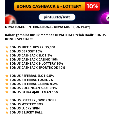
DEWATOGEL - INTERNASIONAL DEWA GRUP (IDN PLAY)
Kabar gembira untuk member DEWATOGEL telah Hadir
BONUS-
BONUS SPECIAL
!!!
BONUS FREE CHIPS RP. 25,000
BONUS DEPOSIT 10%
BONUS CASHBACK SLOT 3%
BONUS CASHBACK CASINO 10%
BONUS CASHBACK E-LOTTERY 10%
BONUS CASHBACK SPORTBOOK 10%
BONUS REFERRAL SLOT 0.5%
BONUS REFERRAL TOGEL 2%
BONUS REFERRAL CASINO 0.2%
BONUS ROLLINGAN SLOT 0.1%
BONUS EXTRA AJAK TEMAN 15%
BONUS LOTTERY JOWOPOOLS
BONUS MYSTERY BOX
BONUS LUCKY SPIN
BONUS 5 LUCKY BALL