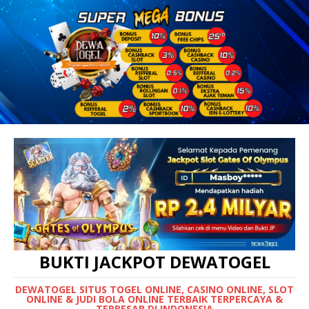
BUKTI JACKPOT DEWATOGEL
DEWATOGEL SITUS TOGEL ONLINE, CASINO ONLINE, SLOT
ONLINE & JUDI BOLA ONLINE TERBAIK TERPERCAYA &
TERBESAR DI INDONESIA