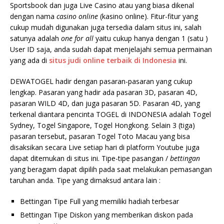
Sportsbook dan juga Live Casino atau yang biasa dikenal
dengan nama
casino online
(kasino online). Fitur-fitur yang
cukup mudah digunakan juga tersedia dalam situs ini, salah
satunya adalah
one for all
yaitu cukup hanya dengan 1 (satu )
User ID saja, anda sudah dapat menjelajahi semua permainan
yang ada di
situs judi online terbaik di Indonesia
ini.
DEWATOGEL hadir dengan pasaran-pasaran yang cukup
lengkap. Pasaran yang hadir ada pasaran 3D, pasaran 4D,
pasaran WILD 4D, dan juga pasaran 5D. Pasaran 4D, yang
terkenal diantara pencinta TOGEL di INDONESIA adalah Togel
Sydney, Togel Singapore, Togel Hongkong. Selain 3 (tiga)
pasaran tersebut, pasaran Togel Toto Macau yang bisa
disaksikan secara Live setiap hari di platform Youtube juga
dapat ditemukan di situs ini. Tipe-tipe pasangan /
bettingan
yang beragam dapat dipilih pada saat melakukan pemasangan
taruhan anda. Tipe yang dimaksud antara lain :
Bettingan Tipe Full yang memiliki hadiah terbesar
Bettingan Tipe Diskon yang memberikan diskon pada