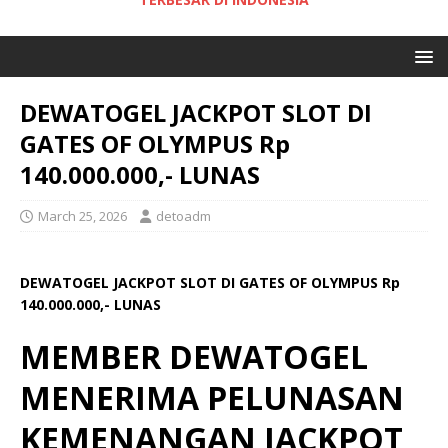
DEWATOGEL JACKPOT SLOT DI
GATES OF OLYMPUS Rp
140.000.000,- LUNAS
March 25, 2026
detoadm
DEWATOGEL JACKPOT SLOT DI GATES OF OLYMPUS Rp
140.000.000,- LUNAS
MEMBER DEWATOGEL
MENERIMA PELUNASAN
KEMENANGAN JACKPOT