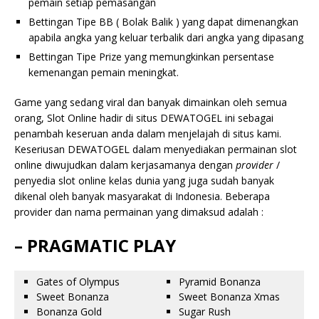
pemain setiap pemasangan
Bettingan Tipe BB ( Bolak Balik ) yang dapat dimenangkan
apabila angka yang keluar terbalik dari angka yang dipasang
Bettingan Tipe Prize yang memungkinkan persentase
kemenangan pemain meningkat.
Game yang sedang viral dan banyak dimainkan oleh semua
orang, Slot Online hadir di situs DEWATOGEL ini sebagai
penambah keseruan anda dalam menjelajah di situs kami.
Keseriusan DEWATOGEL dalam menyediakan permainan slot
online diwujudkan dalam kerjasamanya dengan
provider
/
penyedia slot online kelas dunia yang juga sudah banyak
dikenal oleh banyak masyarakat di Indonesia. Beberapa
provider dan nama permainan yang dimaksud adalah :
– PRAGMATIC PLAY
Gates of Olympus
Pyramid Bonanza
Sweet Bonanza
Sweet Bonanza Xmas
Bonanza Gold
Sugar Rush