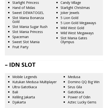
Starlight Princess
Candy Village
Hand of Midas
Starlight Christmas
Sweet DEWATOGEL
Joker Jewels
Slot Mania Bonanza
5 Lion Gold
Gold
5 Lion Gold Megaways
Slot Mania Sugar Rush
Wild West Gold
Slot Mania Princess
Wild West Megaways
Spaceman
Slot Mania Gates
Sweet Slot Mania
Olympus
Fruit Party
– IDN SLOT
Mobile Legends
Medusa
Kutukan Medusa Multiplayer
Domino QQ Big Win
Ultra Gatotkaca
Sirus Gila
Bali
Gatotkaca
Keliling Jakarta
Power of Odin
Djakarta
Aztec Lucky Gems