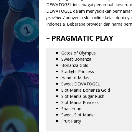
DEWATOGEL ini sebagai penambah keseruan a
DEWATOGEL dalam menyediakan permainan s
provider
/ penyedia slot online kelas dunia 
Indonesia. Beberapa provider dan nama per
– PRAGMATIC PLAY
Gates of Olympus
Sweet Bonanza
Bonanza Gold
Starlight Princess
Hand of Midas
Sweet DEWATOGEL
Slot Mania Bonanza Gold
Slot Mania Sugar Rush
Slot Mania Princess
Spaceman
Sweet Slot Mania
Fruit Party