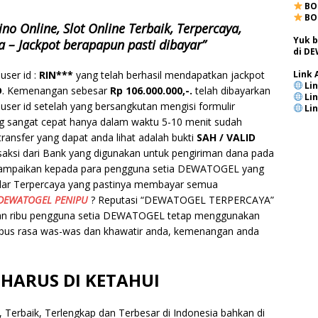
BO
BO
no Online, Slot Online Terbaik, Terpercaya,
Yuk b
a – Jackpot berapapun pasti dibayar”
di D
ser id :
RIN***
yang telah berhasil mendapatkan jackpot
Link 
Lin
D
. Kemenangan sebesar
Rp 106.000.000,-.
telah dibayarkan
Lin
ser id setelah yang bersangkutan mengisi formulir
Lin
ng sangat cepat hanya dalam waktu 5-10 menit sudah
transfer yang dapat anda lihat adalah bukti
SAH / VALID
nsaksi dari Bank yang digunakan untuk pengiriman dana pada
mi sampaikan kepada para pengguna setia DEWATOGEL yang
ndar Terpercaya yang pastinya membayar semua
DEWATOGEL PENIPU
? Reputasi “DEWATOGEL TERPERCAYA”
usan ribu pengguna setia DEWATOGEL tetap menggunakan
. Hapus rasa was-was dan khawatir anda, kemenangan anda
HARUS DI KETAHUI
, Terbaik, Terlengkap dan Terbesar di Indonesia bahkan di