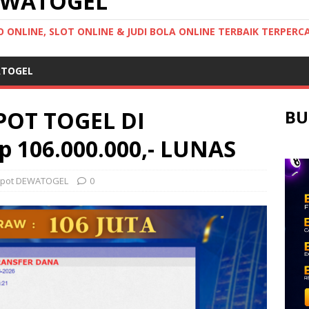
EWATOGEL
 ONLINE, SLOT ONLINE & JUDI BOLA ONLINE TERBAIK TERPERCA
ATOGEL
OT TOGEL DI
BU
106.000.000,- LUNAS
ckpot DEWATOGEL
0