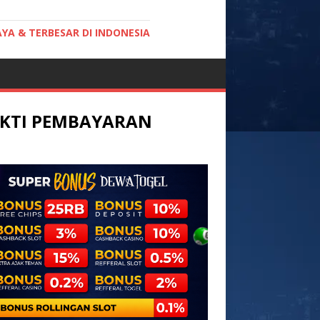
YA & TERBESAR DI INDONESIA
KTI PEMBAYARAN