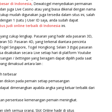
besar di Indonesia
, Dewatogel menyediakan permainan
k dan juga Live Casino atau yang biasa dikenal dengan nama
g cukup mudah digunakan juga tersedia dalam situs ini, salah
dengan 1 (satu ) User ID saja, anda sudah dapat
itus judi online terbaik di Indonesia
ini.
ang cukup lengkap. Pasaran yang hadir ada pasaran 3D,
ran 5D. Pasaran 4D, yang terkenal diantara pencinta
gel Singapore, Togel Hongkong. Selain 3 (tiga) pasaran
a disaksikan secara Live setiap hari di platform Youtube
pasangan /
bettingan
yang beragam dapat dipilih pada saat
ng dimaksud antara lain :
ah terbesar
an diskon pada pemain setiap pemasangan
 dapat dimenangkan apabila angka yang keluar terbalik dari
nkan persentase kemenangan pemain meningkat.
 oleh semua orang, Slot Online hadir di situs