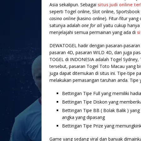
Asia sekalipun. Sebagai
situs jud
i
online ter
seperti Togel online, Slot online, Sportsboo
casino online
(kasino online). Fitur-fitur yan
satunya adalah
one for all
yaitu cukup hanya 
menjelajahi semua permainan yang ada di
s
DEWATOGEL hadir dengan pasaran-pasaran y
pasaran 4D, pasaran WILD 4D, dan juga pasa
TOGEL di INDONESIA adalah Togel Sydney, To
tersebut, pasaran Togel Toto Macau yang bis
juga dapat ditemukan di situs ini. Tipe-tipe 
melakukan pemasangan taruhan anda. Tipe ya
Bettingan Tipe Full yang memiliki hadi
Bettingan Tipe Diskon yang memberik
Bettingan Tipe BB ( Bolak Balik ) yang
angka yang dipasang
Bettingan Tipe Prize yang memungki
Game yang sedang viral dan banyak dimainkan