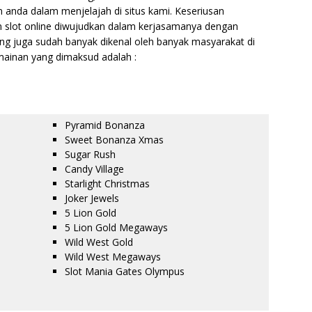
nda dalam menjelajah di situs kami. Keseriusan
lot online diwujudkan dalam kerjasamanya dengan
yang juga sudah banyak dikenal oleh banyak masyarakat di
mainan yang dimaksud adalah :
Pyramid Bonanza
Sweet Bonanza Xmas
Sugar Rush
Candy Village
Starlight Christmas
Joker Jewels
5 Lion Gold
5 Lion Gold Megaways
Wild West Gold
Wild West Megaways
Slot Mania Gates Olympus