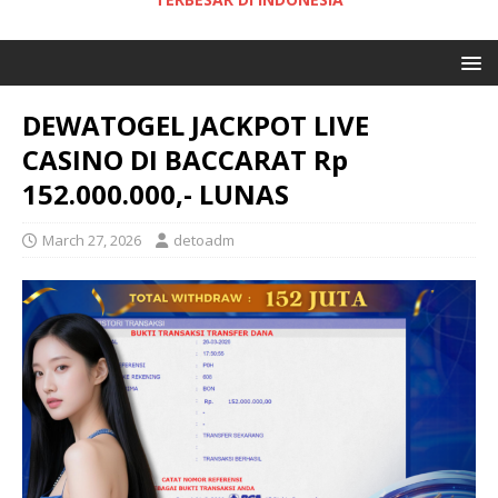
DEWATOGEL JACKPOT LIVE
CASINO DI BACCARAT Rp
152.000.000,- LUNAS
March 27, 2026
detoadm