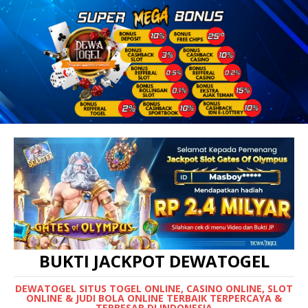
BUKTI JACKPOT DEWATOGEL
DEWATOGEL SITUS TOGEL ONLINE, CASINO ONLINE, SLOT
ONLINE & JUDI BOLA ONLINE TERBAIK TERPERCAYA &
TERBESAR DI INDONESIA