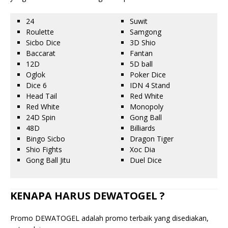
24
Suwit
Roulette
Samgong
Sicbo Dice
3D Shio
Baccarat
Fantan
12D
5D ball
Oglok
Poker Dice
Dice 6
IDN 4 Stand
Head Tail
Red White
Red White
Monopoly
24D Spin
Gong Ball
48D
Billiards
Bingo Sicbo
Dragon Tiger
Shio Fights
Xoc Dia
Gong Ball Jitu
Duel Dice
KENAPA HARUS DEWATOGEL ?
Promo DEWATOGEL adalah promo terbaik yang disediakan,