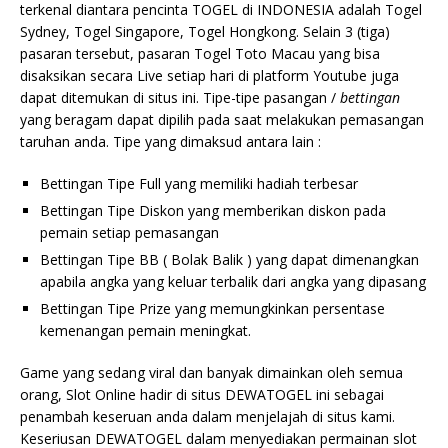
terkenal diantara pencinta TOGEL di INDONESIA adalah Togel
Sydney, Togel Singapore, Togel Hongkong. Selain 3 (tiga)
pasaran tersebut, pasaran Togel Toto Macau yang bisa
disaksikan secara Live setiap hari di platform Youtube juga
dapat ditemukan di situs ini. Tipe-tipe pasangan /
bettingan
yang beragam dapat dipilih pada saat melakukan pemasangan
taruhan anda. Tipe yang dimaksud antara lain :
Bettingan Tipe Full yang memiliki hadiah terbesar
Bettingan Tipe Diskon yang memberikan diskon pada
pemain setiap pemasangan
Bettingan Tipe BB ( Bolak Balik ) yang dapat dimenangkan
apabila angka yang keluar terbalik dari angka yang dipasang
Bettingan Tipe Prize yang memungkinkan persentase
kemenangan pemain meningkat.
Game yang sedang viral dan banyak dimainkan oleh semua
orang, Slot Online hadir di situs DEWATOGEL ini sebagai
penambah keseruan anda dalam menjelajah di situs kami.
Keseriusan DEWATOGEL dalam menyediakan permainan slot