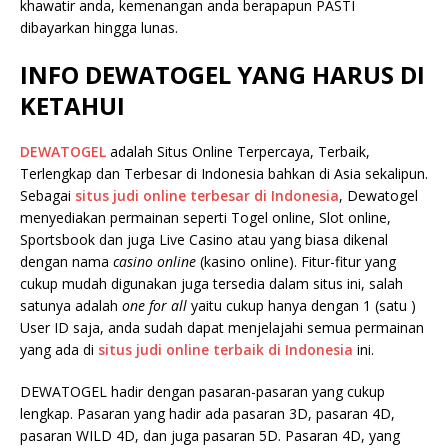
khawatir anda, kemenangan anda berapapun PASTI
dibayarkan hingga lunas.
INFO DEWATOGEL YANG HARUS DI
KETAHUI
DEWATOGEL
adalah Situs Online Terpercaya, Terbaik,
Terlengkap dan Terbesar di Indonesia bahkan di Asia sekalipun.
Sebagai
situs jud
i
online terbesar di Indonesia
, Dewatogel
menyediakan permainan seperti Togel online, Slot online,
Sportsbook dan juga Live Casino atau yang biasa dikenal
dengan nama
casino online
(kasino online). Fitur-fitur yang
cukup mudah digunakan juga tersedia dalam situs ini, salah
satunya adalah
one for all
yaitu cukup hanya dengan 1 (satu )
User ID saja, anda sudah dapat menjelajahi semua permainan
yang ada di
situs judi online terbaik di Indonesia
ini.
DEWATOGEL hadir dengan pasaran-pasaran yang cukup
lengkap. Pasaran yang hadir ada pasaran 3D, pasaran 4D,
pasaran WILD 4D, dan juga pasaran 5D. Pasaran 4D, yang