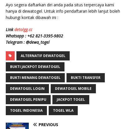
Ayo segera daftarkan diri anda pada situs terpercaya kami
hanya di dewatogel. Untuk info pendaftaran lebih lanjut boleh
hubungi kontak dibawah ini :
Link
detolgg.cc
Whatsapp :
+62 8
21-3395-9802
Telegram : @dewa_togel
ALTERNATIF DEWATOGEL
BUKTI JACKPOT DEWATOGEL
BUKTI MENANG DEWATOGEL
BUKTI TRANSFER
DEWATOGEL LOGIN
DEWATOGEL MOBILE
DEWATOGEL PENIPU
JACKPOT TOGEL
TOGEL INDONESIA
TOGEL WLA
PREVIOUS