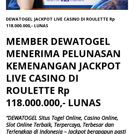
DEWATOGEL JACKPOT LIVE CASINO DI ROULETTE Rp
118.000.000,- LUNAS
MEMBER DEWATOGEL
MENERIMA PELUNASAN
KEMENANGAN JACKPOT
LIVE CASINO DI
ROULETTE Rp
118.000.000,- LUNAS
“DEWATOGEL Situs Togel Online, Casino Online,
Slot Online Terbaik, Terpercaya, Terbesar dan
Terlengkap di Indonesia – Jackpot berapapun pasti