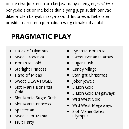
online diwujudkan dalam kerjasamanya dengan
provider
/
penyedia slot online kelas dunia yang juga sudah banyak
dikenal oleh banyak masyarakat di Indonesia. Beberapa
provider dan nama permainan yang dimaksud adalah :
– PRAGMATIC PLAY
Gates of Olympus
Pyramid Bonanza
Sweet Bonanza
Sweet Bonanza Xmas
Bonanza Gold
Sugar Rush
Starlight Princess
Candy Village
Hand of Midas
Starlight Christmas
Sweet DEWATOGEL
Joker Jewels
Slot Mania Bonanza
5 Lion Gold
Gold
5 Lion Gold Megaways
Slot Mania Sugar Rush
Wild West Gold
Slot Mania Princess
Wild West Megaways
Spaceman
Slot Mania Gates
Sweet Slot Mania
Olympus
Fruit Party