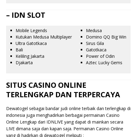
– IDN SLOT
Mobile Legends
Medusa
Kutukan Medusa Multiplayer
Domino QQ Big Win
Ultra Gatotkaca
Sirus Gila
Bali
Gatotkaca
Keliling Jakarta
Power of Odin
Djakarta
Aztec Lucky Gems
SITUS CASINO ONLINE
TERLENGKAP DAN TERPERCAYA
Dewatogel sebagai bandar judi online terbaik dan terlengkap di
indonesia juga menghadirkan berbagai permainan Casino
Online Lengkap dari IDNLIVE yang dapat di mainkan secara
LIVE dimana saja dan kapan saja. Permainan Casino Online
yang di hadirkan di dewatogel meliputi :