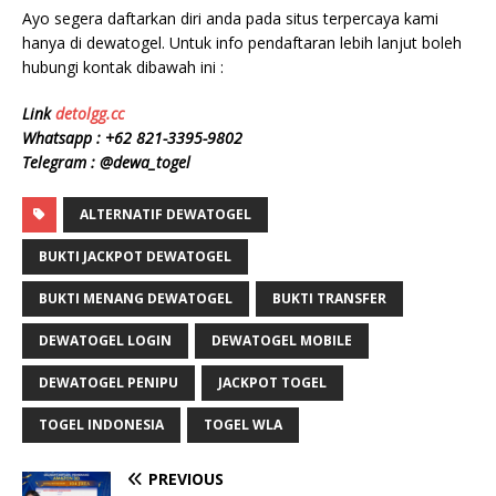
Ayo segera daftarkan diri anda pada situs terpercaya kami
hanya di dewatogel. Untuk info pendaftaran lebih lanjut boleh
hubungi kontak dibawah ini :
Link
detolgg.cc
Whatsapp :
+62 8
21-3395-9802
Telegram : @dewa_togel
ALTERNATIF DEWATOGEL
BUKTI JACKPOT DEWATOGEL
BUKTI MENANG DEWATOGEL
BUKTI TRANSFER
DEWATOGEL LOGIN
DEWATOGEL MOBILE
DEWATOGEL PENIPU
JACKPOT TOGEL
TOGEL INDONESIA
TOGEL WLA
PREVIOUS