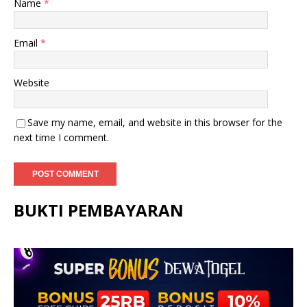
Name
*
Email
*
Website
Save my name, email, and website in this browser for the
next time I comment.
BUKTI PEMBAYARAN