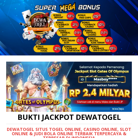
BUKTI JACKPOT DEWATOGEL
DEWATOGEL SITUS TOGEL ONLINE, CASINO ONLINE, SLOT
ONLINE & JUDI BOLA ONLINE TERBAIK TERPERCAYA &
TERBESAR DI INDONESIA