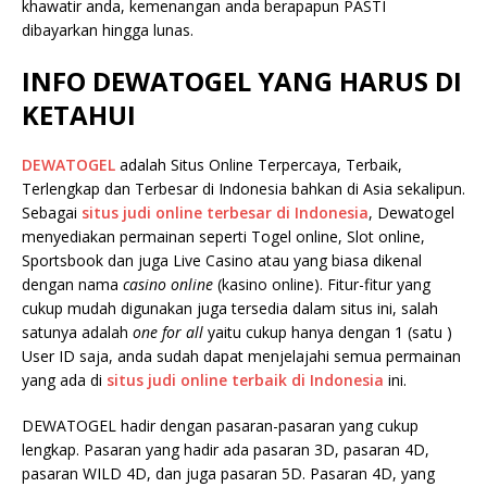
khawatir anda, kemenangan anda berapapun PASTI
dibayarkan hingga lunas.
INFO DEWATOGEL YANG HARUS DI
KETAHUI
DEWATOGEL
adalah Situs Online Terpercaya, Terbaik,
Terlengkap dan Terbesar di Indonesia bahkan di Asia sekalipun.
Sebagai
situs jud
i
online terbesar di Indonesia
, Dewatogel
menyediakan permainan seperti Togel online, Slot online,
Sportsbook dan juga Live Casino atau yang biasa dikenal
dengan nama
casino online
(kasino online). Fitur-fitur yang
cukup mudah digunakan juga tersedia dalam situs ini, salah
satunya adalah
one for all
yaitu cukup hanya dengan 1 (satu )
User ID saja, anda sudah dapat menjelajahi semua permainan
yang ada di
situs judi online terbaik di Indonesia
ini.
DEWATOGEL hadir dengan pasaran-pasaran yang cukup
lengkap. Pasaran yang hadir ada pasaran 3D, pasaran 4D,
pasaran WILD 4D, dan juga pasaran 5D. Pasaran 4D, yang