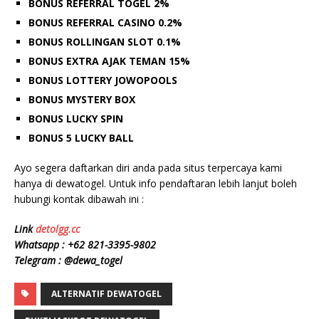
BONUS REFERRAL TOGEL 2%
BONUS REFERRAL CASINO 0.2%
BONUS ROLLINGAN SLOT 0.1%
BONUS EXTRA AJAK TEMAN 15%
BONUS LOTTERY JOWOPOOLS
BONUS MYSTERY BOX
BONUS LUCKY SPIN
BONUS 5 LUCKY BALL
Ayo segera daftarkan diri anda pada situs terpercaya kami
hanya di dewatogel. Untuk info pendaftaran lebih lanjut boleh
hubungi kontak dibawah ini :
Link
detolgg.cc
Whatsapp :
+62 8
21-3395-9802
Telegram : @dewa_togel
ALTERNATIF DEWATOGEL