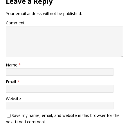
Leave a Reply
Your email address will not be published.
Comment
Name
*
Email
*
Website
Save my name, email, and website in this browser for the
next time I comment.