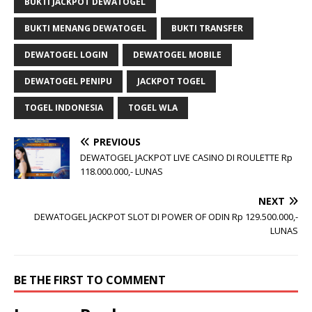
BUKTI JACKPOT DEWATOGEL
BUKTI MENANG DEWATOGEL
BUKTI TRANSFER
DEWATOGEL LOGIN
DEWATOGEL MOBILE
DEWATOGEL PENIPU
JACKPOT TOGEL
TOGEL INDONESIA
TOGEL WLA
PREVIOUS
DEWATOGEL JACKPOT LIVE CASINO DI ROULETTE Rp
118.000.000,- LUNAS
NEXT
DEWATOGEL JACKPOT SLOT DI POWER OF ODIN Rp 129.500.000,-
LUNAS
BE THE FIRST TO COMMENT