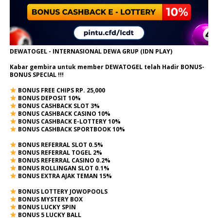
DEWATOGEL - INTERNASIONAL DEWA GRUP (IDN PLAY)
Kabar gembira untuk member DEWATOGEL telah Hadir
BONUS-
BONUS SPECIAL
!!!
BONUS FREE CHIPS RP. 25,000
BONUS DEPOSIT 10%
BONUS CASHBACK SLOT 3%
BONUS CASHBACK CASINO 10%
BONUS CASHBACK E-LOTTERY 10%
BONUS CASHBACK SPORTBOOK 10%
BONUS REFERRAL SLOT 0.5%
BONUS REFERRAL TOGEL 2%
BONUS REFERRAL CASINO 0.2%
BONUS ROLLINGAN SLOT 0.1%
BONUS EXTRA AJAK TEMAN 15%
BONUS LOTTERY JOWOPOOLS
BONUS MYSTERY BOX
BONUS LUCKY SPIN
BONUS 5 LUCKY BALL