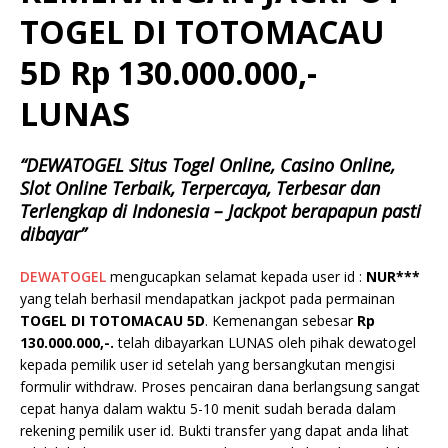
TOGEL DI TOTOMACAU
5D Rp 130.000.000,-
LUNAS
“DEWATOGEL Situs Togel Online, Casino Online,
Slot Online Terbaik, Terpercaya, Terbesar dan
Terlengkap di Indonesia – Jackpot berapapun pasti
dibayar”
DEWATOGEL
mengucapkan selamat kepada user id :
NUR***
yang telah berhasil mendapatkan jackpot pada permainan
TOGEL DI TOTOMACAU 5D
. Kemenangan sebesar
Rp
130.000.000,-.
telah dibayarkan LUNAS oleh pihak dewatogel
kepada pemilik user id setelah yang bersangkutan mengisi
formulir withdraw. Proses pencairan dana berlangsung sangat
cepat hanya dalam waktu 5-10 menit sudah berada dalam
rekening pemilik user id. Bukti transfer yang dapat anda lihat