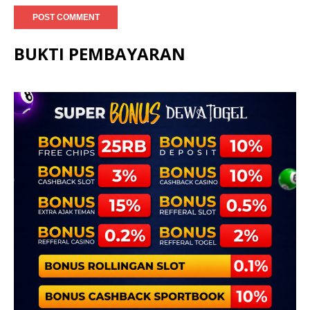
BUKTI PEMBAYARAN