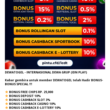
DEWATOGEL - INTERNASIONAL DEWA GRUP (IDN PLAY)
Kabar gembira untuk member DEWATOGEL telah Hadir
BONUS-
BONUS SPECIAL
!!!
BONUS FREE CHIPS RP. 25,000
BONUS DEPOSIT 10%
BONUS CASHBACK SLOT 3%
BONUS CASHBACK CASINO 10%
BONUS CASHBACK E-LOTTERY 10%