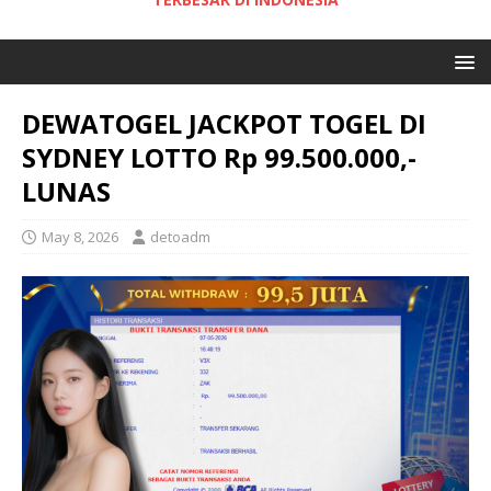
DEWATOGEL JACKPOT TOGEL DI
SYDNEY LOTTO Rp 99.500.000,-
LUNAS
May 8, 2026
detoadm