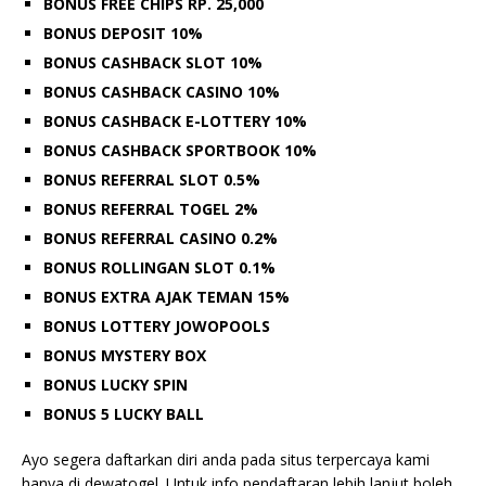
BONUS FREE CHIPS RP. 25,000
BONUS DEPOSIT 10%
BONUS CASHBACK SLOT 10%
BONUS CASHBACK CASINO 10%
BONUS CASHBACK E-LOTTERY 10%
BONUS CASHBACK SPORTBOOK 10%
BONUS REFERRAL SLOT 0.5%
BONUS REFERRAL TOGEL 2%
BONUS REFERRAL CASINO 0.2%
BONUS ROLLINGAN SLOT 0.1%
BONUS EXTRA AJAK TEMAN 15%
BONUS LOTTERY JOWOPOOLS
BONUS MYSTERY BOX
BONUS LUCKY SPIN
BONUS 5 LUCKY BALL
Ayo segera daftarkan diri anda pada situs terpercaya kami
hanya di dewatogel. Untuk info pendaftaran lebih lanjut boleh