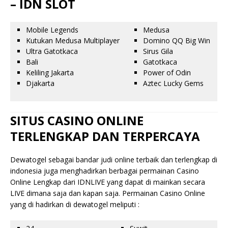
– IDN SLOT
Mobile Legends
Medusa
Kutukan Medusa Multiplayer
Domino QQ Big Win
Ultra Gatotkaca
Sirus Gila
Bali
Gatotkaca
Keliling Jakarta
Power of Odin
Djakarta
Aztec Lucky Gems
SITUS CASINO ONLINE
TERLENGKAP DAN TERPERCAYA
Dewatogel sebagai bandar judi online terbaik dan terlengkap di
indonesia juga menghadirkan berbagai permainan Casino
Online Lengkap dari IDNLIVE yang dapat di mainkan secara
LIVE dimana saja dan kapan saja. Permainan Casino Online
yang di hadirkan di dewatogel meliputi :