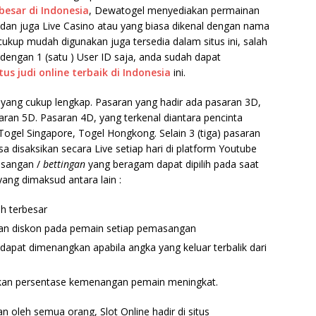
besar di Indonesia
, Dewatogel menyediakan permainan
k dan juga Live Casino atau yang biasa dikenal dengan nama
g cukup mudah digunakan juga tersedia dalam situs ini, salah
dengan 1 (satu ) User ID saja, anda sudah dapat
itus judi online terbaik di Indonesia
ini.
ang cukup lengkap. Pasaran yang hadir ada pasaran 3D,
ran 5D. Pasaran 4D, yang terkenal diantara pencinta
gel Singapore, Togel Hongkong. Selain 3 (tiga) pasaran
a disaksikan secara Live setiap hari di platform Youtube
pasangan /
bettingan
yang beragam dapat dipilih pada saat
ng dimaksud antara lain :
ah terbesar
an diskon pada pemain setiap pemasangan
 dapat dimenangkan apabila angka yang keluar terbalik dari
nkan persentase kemenangan pemain meningkat.
 oleh semua orang, Slot Online hadir di situs