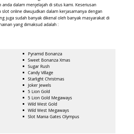
nda dalam menjelajah di situs kami. Keseriusan
lot online diwujudkan dalam kerjasamanya dengan
yang juga sudah banyak dikenal oleh banyak masyarakat di
mainan yang dimaksud adalah :
Pyramid Bonanza
Sweet Bonanza Xmas
Sugar Rush
Candy Village
Starlight Christmas
Joker Jewels
5 Lion Gold
5 Lion Gold Megaways
Wild West Gold
Wild West Megaways
Slot Mania Gates Olympus