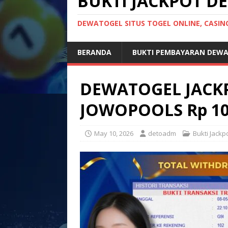
BUKTI JACKPOT D
DEWATOGEL SITUS TOGEL ONLINE, CASINO
BERANDA
BUKTI PEMBAYARAN DEW
DEWATOGEL JACKP
JOWOPOOLS Rp 100
May 10, 2026
detoadm
Bukti Jack