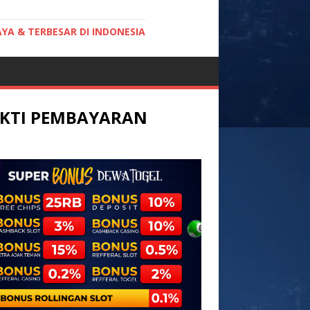
YA & TERBESAR DI INDONESIA
KTI PEMBAYARAN