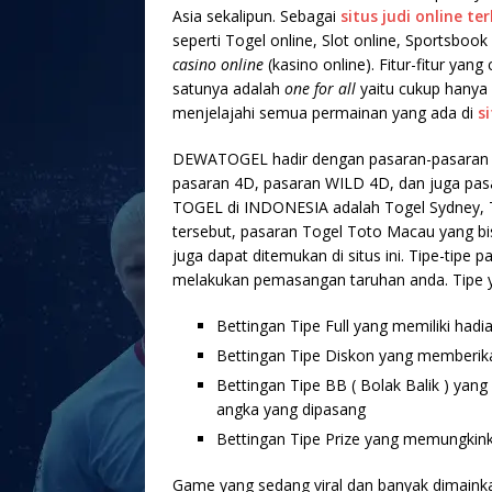
Asia sekalipun. Sebagai
situs jud
i
online ter
seperti Togel online, Slot online, Sportsboo
casino online
(kasino online). Fitur-fitur yan
satunya adalah
one for all
yaitu cukup hanya 
menjelajahi semua permainan yang ada di
s
DEWATOGEL hadir dengan pasaran-pasaran y
pasaran 4D, pasaran WILD 4D, dan juga pasa
TOGEL di INDONESIA adalah Togel Sydney, To
tersebut, pasaran Togel Toto Macau yang bis
juga dapat ditemukan di situs ini. Tipe-tipe 
melakukan pemasangan taruhan anda. Tipe ya
Bettingan Tipe Full yang memiliki hadi
Bettingan Tipe Diskon yang memberik
Bettingan Tipe BB ( Bolak Balik ) yang
angka yang dipasang
Bettingan Tipe Prize yang memungki
Game yang sedang viral dan banyak dimainkan