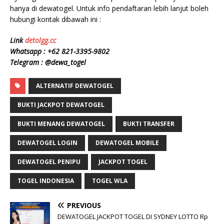
hanya di dewatogel. Untuk info pendaftaran lebih lanjut boleh
hubungi kontak dibawah ini :
Link
detolgg.cc
Whatsapp :
+62 8
21-3395-9802
Telegram : @dewa_togel
ALTERNATIF DEWATOGEL
BUKTI JACKPOT DEWATOGEL
BUKTI MENANG DEWATOGEL
BUKTI TRANSFER
DEWATOGEL LOGIN
DEWATOGEL MOBILE
DEWATOGEL PENIPU
JACKPOT TOGEL
TOGEL INDONESIA
TOGEL WLA
PREVIOUS
DEWATOGEL JACKPOT TOGEL DI SYDNEY LOTTO Rp