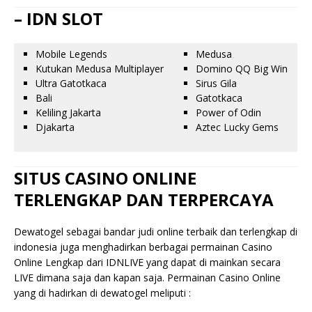
– IDN SLOT
Mobile Legends
Medusa
Kutukan Medusa Multiplayer
Domino QQ Big Win
Ultra Gatotkaca
Sirus Gila
Bali
Gatotkaca
Keliling Jakarta
Power of Odin
Djakarta
Aztec Lucky Gems
SITUS CASINO ONLINE
TERLENGKAP DAN TERPERCAYA
Dewatogel sebagai bandar judi online terbaik dan terlengkap di
indonesia juga menghadirkan berbagai permainan Casino
Online Lengkap dari IDNLIVE yang dapat di mainkan secara
LIVE dimana saja dan kapan saja. Permainan Casino Online
yang di hadirkan di dewatogel meliputi :