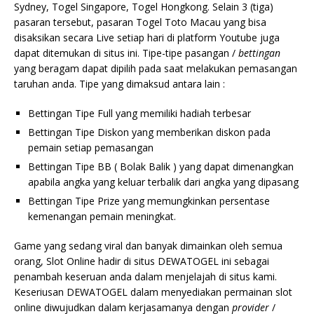
Sydney, Togel Singapore, Togel Hongkong. Selain 3 (tiga)
pasaran tersebut, pasaran Togel Toto Macau yang bisa
disaksikan secara Live setiap hari di platform Youtube juga
dapat ditemukan di situs ini. Tipe-tipe pasangan /
bettingan
yang beragam dapat dipilih pada saat melakukan pemasangan
taruhan anda. Tipe yang dimaksud antara lain :
Bettingan Tipe Full yang memiliki hadiah terbesar
Bettingan Tipe Diskon yang memberikan diskon pada
pemain setiap pemasangan
Bettingan Tipe BB ( Bolak Balik ) yang dapat dimenangkan
apabila angka yang keluar terbalik dari angka yang dipasang
Bettingan Tipe Prize yang memungkinkan persentase
kemenangan pemain meningkat.
Game yang sedang viral dan banyak dimainkan oleh semua
orang, Slot Online hadir di situs DEWATOGEL ini sebagai
penambah keseruan anda dalam menjelajah di situs kami.
Keseriusan DEWATOGEL dalam menyediakan permainan slot
online diwujudkan dalam kerjasamanya dengan
provider
/