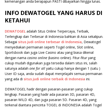
kemenangan anda berapapun PASTI dibayarkan hingga lunas.
INFO DEWATOGEL YANG HARUS DI
KETAHUI
DEWATOGEL
adalah Situs Online Terpercaya, Terbaik,
Terlengkap dan Terbesar di Indonesia bahkan di Asia sekalipun.
Sebagai
situs jud
i
online terbesar di Indonesia
, Dewatogel
menyediakan permainan seperti Togel online, Slot online,
Sportsbook dan juga Live Casino atau yang biasa dikenal
dengan nama
casino online
(kasino online). Fitur-fitur yang
cukup mudah digunakan juga tersedia dalam situs ini, salah
satunya adalah
one for all
yaitu cukup hanya dengan 1 (satu )
User ID saja, anda sudah dapat menjelajahi semua permainan
yang ada di
situs judi online terbaik di Indonesia
ini.
DEWATOGEL hadir dengan pasaran-pasaran yang cukup
lengkap. Pasaran yang hadir ada pasaran 3D, pasaran 4D,
pasaran WILD 4D, dan juga pasaran 5D. Pasaran 4D, yang
terkenal diantara pencinta TOGEL di INDONESIA adalah Togel