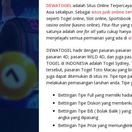
DEWATOGEL
adalah Situs Online Terpercaya
Asia sekalipun. Sebagai
situs jud
i
online ter
seperti Togel online, Slot online, Sportsboo
casino online
(kasino online). Fitur-fitur yan
satunya adalah
one for all
yaitu cukup hanya 
menjelajahi semua permainan yang ada di
s
DEWATOGEL hadir dengan pasaran-pasaran y
pasaran 4D, pasaran WILD 4D, dan juga pasa
TOGEL di INDONESIA adalah Togel Sydney, To
tersebut, pasaran Togel Toto Macau yang bis
juga dapat ditemukan di situs ini. Tipe-tipe 
melakukan pemasangan taruhan anda. Tipe ya
Bettingan Tipe Full yang memiliki hadi
Bettingan Tipe Diskon yang memberik
Bettingan Tipe BB ( Bolak Balik ) yang
angka yang dipasang
Bettingan Tipe Prize yang memungki