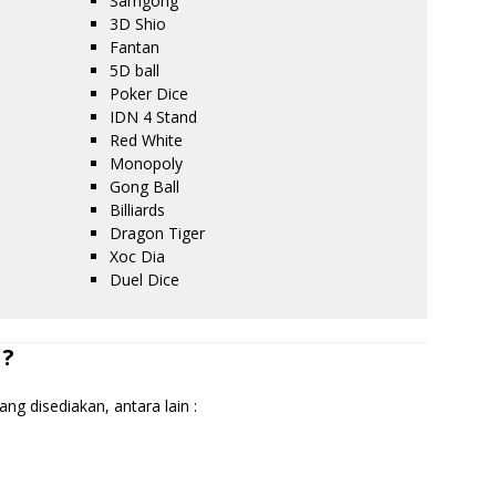
Samgong
3D Shio
Fantan
5D ball
Poker Dice
IDN 4 Stand
Red White
Monopoly
Gong Ball
Billiards
Dragon Tiger
Xoc Dia
Duel Dice
 ?
 disediakan, antara lain :