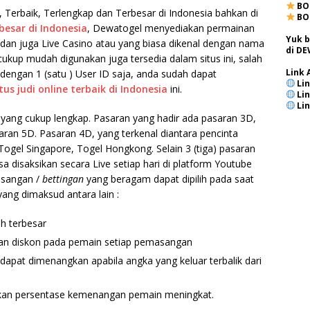
BO
, Terbaik, Terlengkap dan Terbesar di Indonesia bahkan di
BO
besar di Indonesia
, Dewatogel menyediakan permainan
Yuk b
k dan juga Live Casino atau yang biasa dikenal dengan nama
di D
g cukup mudah digunakan juga tersedia dalam situs ini, salah
Link 
dengan 1 (satu ) User ID saja, anda sudah dapat
Lin
itus judi online terbaik di Indonesia
ini.
Lin
Lin
ang cukup lengkap. Pasaran yang hadir ada pasaran 3D,
ran 5D. Pasaran 4D, yang terkenal diantara pencinta
gel Singapore, Togel Hongkong. Selain 3 (tiga) pasaran
a disaksikan secara Live setiap hari di platform Youtube
pasangan /
bettingan
yang beragam dapat dipilih pada saat
ng dimaksud antara lain :
ah terbesar
an diskon pada pemain setiap pemasangan
 dapat dimenangkan apabila angka yang keluar terbalik dari
nkan persentase kemenangan pemain meningkat.