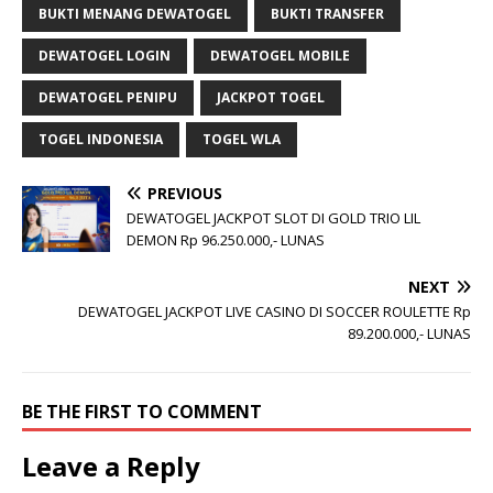
BUKTI MENANG DEWATOGEL
BUKTI TRANSFER
DEWATOGEL LOGIN
DEWATOGEL MOBILE
DEWATOGEL PENIPU
JACKPOT TOGEL
TOGEL INDONESIA
TOGEL WLA
PREVIOUS
DEWATOGEL JACKPOT SLOT DI GOLD TRIO LIL
DEMON Rp 96.250.000,- LUNAS
NEXT
DEWATOGEL JACKPOT LIVE CASINO DI SOCCER ROULETTE Rp
89.200.000,- LUNAS
BE THE FIRST TO COMMENT
Leave a Reply