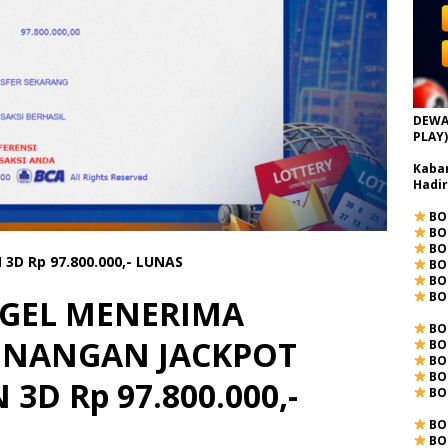
DEWA
PLAY)
Kaba
Hadi
BON
BO
BO
D Rp 97.800.000,- LUNAS
BO
BO
BO
GEL MENERIMA
BO
ENANGAN JACKPOT
BO
BO
BO
3D Rp 97.800.000,-
BO
BO
BO