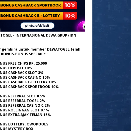
TOGEL - INTERNASIONAL DEWA GRUP (IDN
r gembira untuk member DEWATOGEL telah
r
BONUS-BONUS SPECIAL
!!!
US FREE CHIPS RP. 25,000
NUS DEPOSIT 10%
NUS CASHBACK SLOT 3%
NUS CASHBACK CASINO 10%
NUS CASHBACK E-LOTTERY 10%
NUS CASHBACK SPORTBOOK 10%
NUS REFERRAL SLOT 0.5%
NUS REFERRAL TOGEL 2%
NUS REFERRAL CASINO 0.2%
NUS ROLLINGAN SLOT 0.1%
NUS EXTRA AJAK TEMAN 15%
NUS LOTTERY JOWOPOOLS
NUS MYSTERY BOX