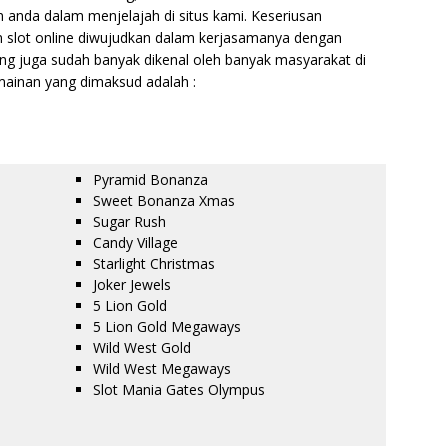
nda dalam menjelajah di situs kami. Keseriusan
lot online diwujudkan dalam kerjasamanya dengan
yang juga sudah banyak dikenal oleh banyak masyarakat di
mainan yang dimaksud adalah :
Pyramid Bonanza
Sweet Bonanza Xmas
Sugar Rush
Candy Village
Starlight Christmas
Joker Jewels
5 Lion Gold
5 Lion Gold Megaways
Wild West Gold
Wild West Megaways
Slot Mania Gates Olympus