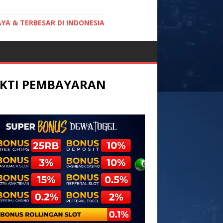
YA & TERBESAR DI INDONESIA
KTI PEMBAYARAN