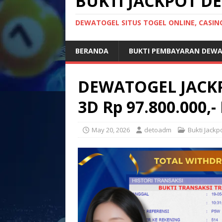
BUKTI JACKPOT D
DEWATOGEL SITUS TOGEL ONLINE, CASINO
BERANDA
BUKTI PEMBAYARAN DEW
DEWATOGEL JACK
3D Rp 97.800.000,
May 20, 2026
detoadm
Bukti Jack