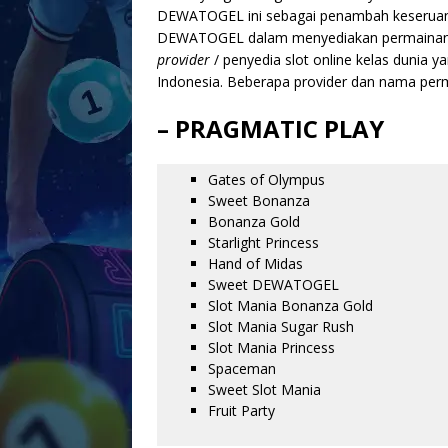
DEWATOGEL ini sebagai penambah keseruan a
DEWATOGEL dalam menyediakan permainan s
provider
/ penyedia slot online kelas dunia 
Indonesia. Beberapa provider dan nama per
– PRAGMATIC PLAY
Gates of Olympus
Sweet Bonanza
Bonanza Gold
Starlight Princess
Hand of Midas
Sweet DEWATOGEL
Slot Mania Bonanza Gold
Slot Mania Sugar Rush
Slot Mania Princess
Spaceman
Sweet Slot Mania
Fruit Party