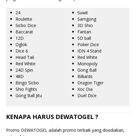
24
Suwit
Roulette
Samgong
Sicbo Dice
3D Shio
Baccarat
Fantan
12D
5D ball
Oglok
Poker Dice
Dice 6
IDN 4 Stand
Head Tail
Red White
Red White
Monopoly
24D Spin
Gong Ball
48D
Billiards
Bingo Sicbo
Dragon Tiger
Shio Fights
Xoc Dia
Gong Ball Jitu
Duel Dice
KENAPA HARUS DEWATOGEL ?
Promo DEWATOGEL adalah promo terbaik yang disediakan,