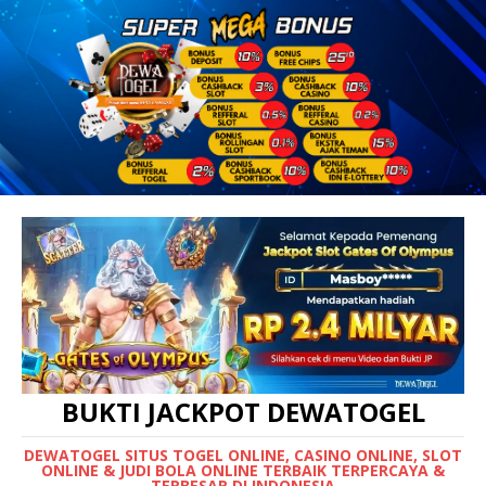
BUKTI JACKPOT DEWATOGEL
DEWATOGEL SITUS TOGEL ONLINE, CASINO ONLINE, SLOT
ONLINE & JUDI BOLA ONLINE TERBAIK TERPERCAYA &
TERBESAR DI INDONESIA