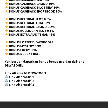
BONUS CASHBACK CASINO 10%
BONUS CASHBACK E-LOTTERY 10%
BONUS CASHBACK SPORTBOOK 10%
BONUS REFERRAL SLOT 0.5%
BONUS REFERRAL TOGEL 2%
BONUS REFERRAL CASINO 0.2%
BONUS ROLLINGAN SLOT 0.1%
BONUS EXTRA AJAK TEMAN 15%
BONUS LOTTERY JOWOPOOLS
BONUS MYSTERY BOX
BONUS LUCKY SPIN
BONUS 5 LUCKY BALL
Yuk buruan dapatkan bonus bonus nya dan daftar di
DEWATOGEL
Link Alternatif
DEWATOGEL
:
Link Alternatif 1
Link Alternatif 2
Link Alternatif 3
Copyright © 2026 | WordPress Theme by
MH Themes