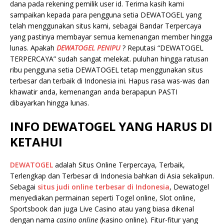
dana pada rekening pemilik user id. Terima kasih kami
sampaikan kepada para pengguna setia DEWATOGEL yang
telah menggunakan situs kami, sebagai Bandar Terpercaya
yang pastinya membayar semua kemenangan member hingga
lunas. Apakah
DEWATOGEL PENIPU
? Reputasi “DEWATOGEL
TERPERCAYA” sudah sangat melekat. puluhan hingga ratusan
ribu pengguna setia DEWATOGEL tetap menggunakan situs
terbesar dan terbaik di Indonesia ini. Hapus rasa was-was dan
khawatir anda, kemenangan anda berapapun PASTI
dibayarkan hingga lunas.
INFO DEWATOGEL YANG HARUS DI
KETAHUI
DEWATOGEL
adalah Situs Online Terpercaya, Terbaik,
Terlengkap dan Terbesar di Indonesia bahkan di Asia sekalipun.
Sebagai
situs judi online terbesar di Indonesia
, Dewatogel
menyediakan permainan seperti Togel online, Slot online,
Sportsbook dan juga Live Casino atau yang biasa dikenal
dengan nama
casino online
(kasino online). Fitur-fitur yang