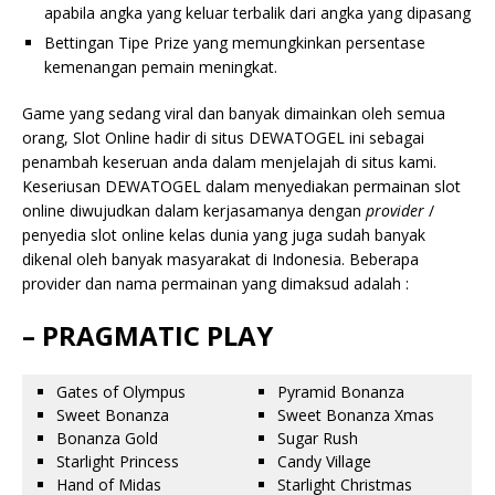
apabila angka yang keluar terbalik dari angka yang dipasang
Bettingan Tipe Prize yang memungkinkan persentase
kemenangan pemain meningkat.
Game yang sedang viral dan banyak dimainkan oleh semua
orang, Slot Online hadir di situs DEWATOGEL ini sebagai
penambah keseruan anda dalam menjelajah di situs kami.
Keseriusan DEWATOGEL dalam menyediakan permainan slot
online diwujudkan dalam kerjasamanya dengan
provider
/
penyedia slot online kelas dunia yang juga sudah banyak
dikenal oleh banyak masyarakat di Indonesia. Beberapa
provider dan nama permainan yang dimaksud adalah :
– PRAGMATIC PLAY
Gates of Olympus
Pyramid Bonanza
Sweet Bonanza
Sweet Bonanza Xmas
Bonanza Gold
Sugar Rush
Starlight Princess
Candy Village
Hand of Midas
Starlight Christmas