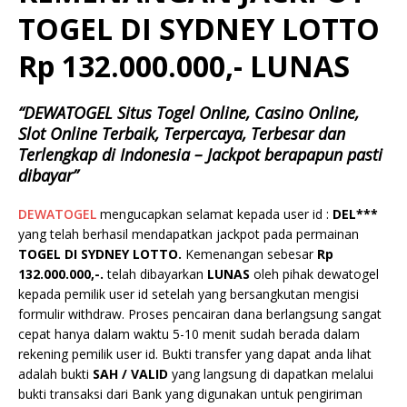
TOGEL DI SYDNEY LOTTO
Rp 132.000.000,- LUNAS
“DEWATOGEL Situs Togel Online, Casino Online,
Slot Online Terbaik, Terpercaya, Terbesar dan
Terlengkap di Indonesia – Jackpot berapapun pasti
dibayar”
DEWATOGEL
mengucapkan selamat kepada user id :
DEL***
yang telah berhasil mendapatkan jackpot pada permainan
TOGEL DI SYDNEY LOTTO.
Kemenangan sebesar
Rp
132.000.000,-.
telah dibayarkan
LUNAS
oleh pihak dewatogel
kepada pemilik user id setelah yang bersangkutan mengisi
formulir withdraw. Proses pencairan dana berlangsung sangat
cepat hanya dalam waktu 5-10 menit sudah berada dalam
rekening pemilik user id. Bukti transfer yang dapat anda lihat
adalah bukti
SAH / VALID
yang langsung di dapatkan melalui
bukti transaksi dari Bank yang digunakan untuk pengiriman