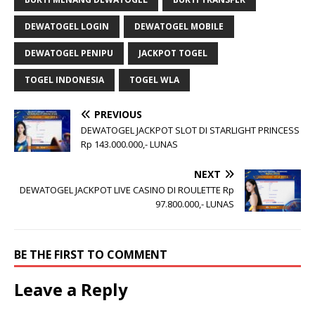
DEWATOGEL LOGIN
DEWATOGEL MOBILE
DEWATOGEL PENIPU
JACKPOT TOGEL
TOGEL INDONESIA
TOGEL WLA
PREVIOUS
DEWATOGEL JACKPOT SLOT DI STARLIGHT PRINCESS
Rp 143.000.000,- LUNAS
NEXT
DEWATOGEL JACKPOT LIVE CASINO DI ROULETTE Rp
97.800.000,- LUNAS
BE THE FIRST TO COMMENT
Leave a Reply