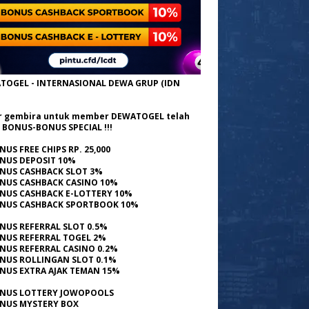
TOGEL - INTERNASIONAL DEWA GRUP (IDN
r gembira untuk member DEWATOGEL telah
r
BONUS-BONUS SPECIAL
!!!
US FREE CHIPS RP. 25,000
NUS DEPOSIT 10%
NUS CASHBACK SLOT 3%
NUS CASHBACK CASINO 10%
NUS CASHBACK E-LOTTERY 10%
NUS CASHBACK SPORTBOOK 10%
NUS REFERRAL SLOT 0.5%
NUS REFERRAL TOGEL 2%
NUS REFERRAL CASINO 0.2%
NUS ROLLINGAN SLOT 0.1%
NUS EXTRA AJAK TEMAN 15%
NUS LOTTERY JOWOPOOLS
NUS MYSTERY BOX