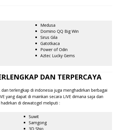
Medusa
Domino QQ Big Win
Sirus Gila
Gatotkaca
Power of Odin
Aztec Lucky Gems
TERLENGKAP DAN TERPERCAYA
k dan terlengkap di indonesia juga menghadirkan berbagai
VE yang dapat di mainkan secara LIVE dimana saja dan
hadirkan di dewatogel meliputi :
Suwit
Samgong
3D Shio