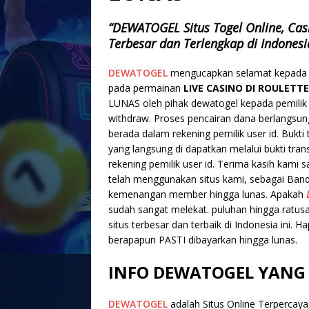
“DEWATOGEL Situs Togel Online, Casi
Terbesar dan Terlengkap di Indonesi
DEWATOGEL
mengucapkan selamat kepada u
pada permainan
LIVE CASINO DI ROULETTE
LUNAS oleh pihak dewatogel kepada pemilik u
withdraw. Proses pencairan dana berlangsu
berada dalam rekening pemilik user id. Bukti 
yang langsung di dapatkan melalui bukti tra
rekening pemilik user id. Terima kasih ka
telah menggunakan situs kami, sebagai Ba
kemenangan member hingga lunas. Apakah
sudah sangat melekat. puluhan hingga rat
situs terbesar dan terbaik di Indonesia ini
berapapun PASTI dibayarkan hingga lunas.
INFO DEWATOGEL YANG 
DEWATOGEL
adalah Situs Online Terpercaya