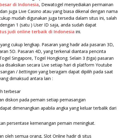
besar di Indonesia
, Dewatogel menyediakan permainan
k dan juga Live Casino atau yang biasa dikenal dengan nama
g cukup mudah digunakan juga tersedia dalam situs ini, salah
dengan 1 (satu ) User ID saja, anda sudah dapat
itus judi online terbaik di Indonesia
ini.
ang cukup lengkap. Pasaran yang hadir ada pasaran 3D,
ran 5D. Pasaran 4D, yang terkenal diantara pencinta
gel Singapore, Togel Hongkong. Selain 3 (tiga) pasaran
a disaksikan secara Live setiap hari di platform Youtube
pasangan /
bettingan
yang beragam dapat dipilih pada saat
ng dimaksud antara lain :
ah terbesar
an diskon pada pemain setiap pemasangan
 dapat dimenangkan apabila angka yang keluar terbalik dari
nkan persentase kemenangan pemain meningkat.
 oleh semua orang, Slot Online hadir di situs