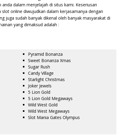
nda dalam menjelajah di situs kami. Keseriusan
lot online diwujudkan dalam kerjasamanya dengan
yang juga sudah banyak dikenal oleh banyak masyarakat di
mainan yang dimaksud adalah :
Pyramid Bonanza
Sweet Bonanza Xmas
Sugar Rush
Candy Village
Starlight Christmas
Joker Jewels
5 Lion Gold
5 Lion Gold Megaways
Wild West Gold
Wild West Megaways
Slot Mania Gates Olympus