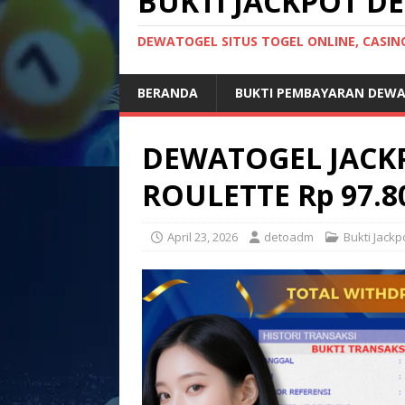
BUKTI JACKPOT D
DEWATOGEL SITUS TOGEL ONLINE, CASINO
BERANDA
BUKTI PEMBAYARAN DEW
DEWATOGEL JACKP
ROULETTE Rp 97.8
April 23, 2026
detoadm
Bukti Jack