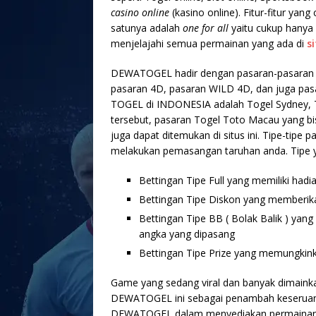
casino online
(kasino online). Fitur-fitur yan
satunya adalah
one for all
yaitu cukup hanya 
menjelajahi semua permainan yang ada di
s
DEWATOGEL hadir dengan pasaran-pasaran y
pasaran 4D, pasaran WILD 4D, dan juga pasa
TOGEL di INDONESIA adalah Togel Sydney, To
tersebut, pasaran Togel Toto Macau yang bis
juga dapat ditemukan di situs ini. Tipe-tipe 
melakukan pemasangan taruhan anda. Tipe ya
Bettingan Tipe Full yang memiliki hadi
Bettingan Tipe Diskon yang memberik
Bettingan Tipe BB ( Bolak Balik ) yang
angka yang dipasang
Bettingan Tipe Prize yang memungki
Game yang sedang viral dan banyak dimainkan
DEWATOGEL ini sebagai penambah keseruan a
DEWATOGEL dalam menyediakan permainan s