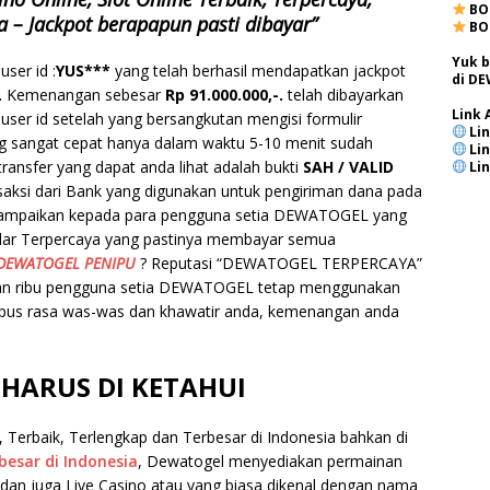
BO
a – Jackpot berapapun pasti dibayar”
BO
Yuk b
ser id :
YUS***
yang telah berhasil mendapatkan jackpot
di D
.
Kemenangan sebesar
Rp 91.000.000,-.
telah dibayarkan
Link 
ser id setelah yang bersangkutan mengisi formulir
Lin
ng sangat cepat hanya dalam waktu 5-10 menit sudah
Lin
transfer yang dapat anda lihat adalah bukti
SAH / VALID
Lin
nsaksi dari Bank yang digunakan untuk pengiriman dana pada
mi sampaikan kepada para pengguna setia DEWATOGEL yang
ndar Terpercaya yang pastinya membayar semua
DEWATOGEL PENIPU
? Reputasi “DEWATOGEL TERPERCAYA”
usan ribu pengguna setia DEWATOGEL tetap menggunakan
. Hapus rasa was-was dan khawatir anda, kemenangan anda
HARUS DI KETAHUI
, Terbaik, Terlengkap dan Terbesar di Indonesia bahkan di
besar di Indonesia
, Dewatogel menyediakan permainan
k dan juga Live Casino atau yang biasa dikenal dengan nama