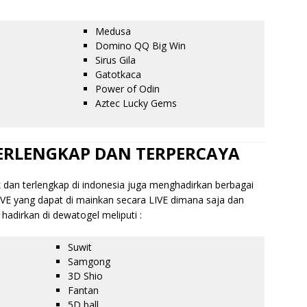
Medusa
Domino QQ Big Win
Sirus Gila
Gatotkaca
Power of Odin
Aztec Lucky Gems
TERLENGKAP DAN TERPERCAYA
k dan terlengkap di indonesia juga menghadirkan berbagai
VE yang dapat di mainkan secara LIVE dimana saja dan
hadirkan di dewatogel meliputi :
Suwit
Samgong
3D Shio
Fantan
5D ball