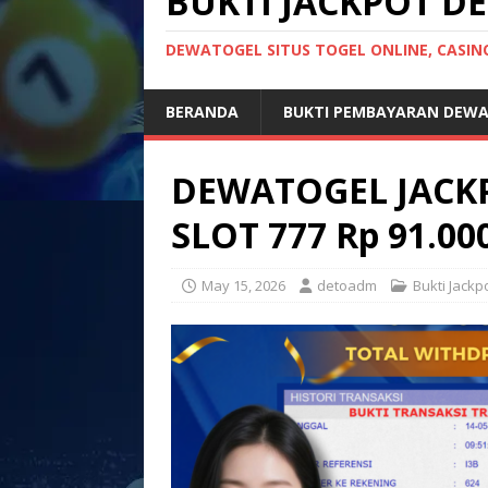
BUKTI JACKPOT D
DEWATOGEL SITUS TOGEL ONLINE, CASINO
BERANDA
BUKTI PEMBAYARAN DEW
DEWATOGEL JACKP
SLOT 777 Rp 91.00
May 15, 2026
detoadm
Bukti Jack