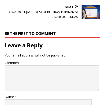
NEXT
DEWATOGEL JACKPOT SLOT DI PYRAMID BONANZA
Rp 124.000.000,- LUNAS
BE THE FIRST TO COMMENT
Leave a Reply
Your email address will not be published.
Comment
Name
*