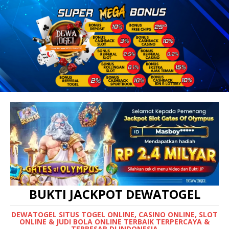
BUKTI JACKPOT DEWATOGEL
DEWATOGEL SITUS TOGEL ONLINE, CASINO ONLINE, SLOT
ONLINE & JUDI BOLA ONLINE TERBAIK TERPERCAYA &
TERBESAR DI INDONESIA