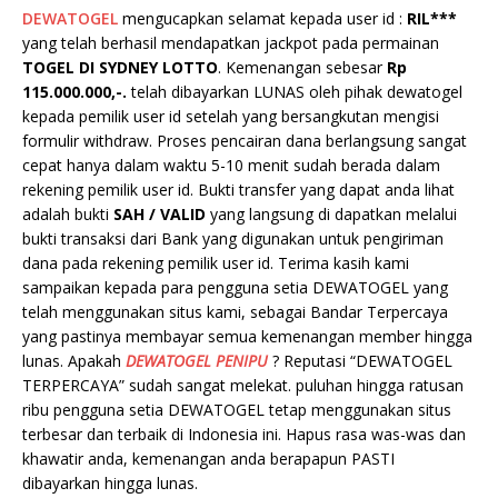
DEWATOGEL
mengucapkan selamat kepada user id :
RIL***
yang telah berhasil mendapatkan jackpot pada permainan
TOGEL DI SYDNEY LOTTO
. Kemenangan sebesar
Rp
115.000.000,-.
telah dibayarkan LUNAS oleh pihak dewatogel
kepada pemilik user id setelah yang bersangkutan mengisi
formulir withdraw. Proses pencairan dana berlangsung sangat
cepat hanya dalam waktu 5-10 menit sudah berada dalam
rekening pemilik user id. Bukti transfer yang dapat anda lihat
adalah bukti
SAH / VALID
yang langsung di dapatkan melalui
bukti transaksi dari Bank yang digunakan untuk pengiriman
dana pada rekening pemilik user id. Terima kasih kami
sampaikan kepada para pengguna setia DEWATOGEL yang
telah menggunakan situs kami, sebagai Bandar Terpercaya
yang pastinya membayar semua kemenangan member hingga
lunas. Apakah
DEWATOGEL PENIPU
? Reputasi “DEWATOGEL
TERPERCAYA” sudah sangat melekat. puluhan hingga ratusan
ribu pengguna setia DEWATOGEL tetap menggunakan situs
terbesar dan terbaik di Indonesia ini. Hapus rasa was-was dan
khawatir anda, kemenangan anda berapapun PASTI
dibayarkan hingga lunas.