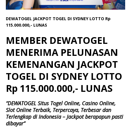
DEWATOGEL JACKPOT TOGEL DI SYDNEY LOTTO Rp
115.000.000,- LUNAS
MEMBER DEWATOGEL
MENERIMA PELUNASAN
KEMENANGAN JACKPOT
TOGEL DI SYDNEY LOTTO
Rp 115.000.000,- LUNAS
“DEWATOGEL Situs Togel Online, Casino Online,
Slot Online Terbaik, Terpercaya, Terbesar dan
Terlengkap di Indonesia – Jackpot berapapun pasti
dibayar”