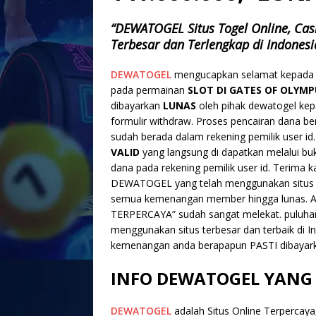
“DEWATOGEL Situs Togel Online, Casi
Terbesar dan Terlengkap di Indonesi
DEWATOGEL
mengucapkan selamat kepada u
pada permainan
SLOT DI GATES OF OLYMP
dibayarkan
LUNAS
oleh pihak dewatogel kep
formulir withdraw. Proses pencairan dana b
sudah berada dalam rekening pemilik user id.
VALID
yang langsung di dapatkan melalui buk
dana pada rekening pemilik user id. Terima 
DEWATOGEL yang telah menggunakan situs k
semua kemenangan member hingga lunas. 
TERPERCAYA” sudah sangat melekat. puluha
menggunakan situs terbesar dan terbaik di I
kemenangan anda berapapun PASTI dibayark
INFO DEWATOGEL YANG 
DEWATOGEL
adalah Situs Online Terpercaya