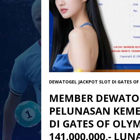
DEWATOGEL JACKPOT SLOT DI GATES OF O
MEMBER DEWATO
PELUNASAN KEME
DI GATES OF OLYM
141.000.000,- LUN