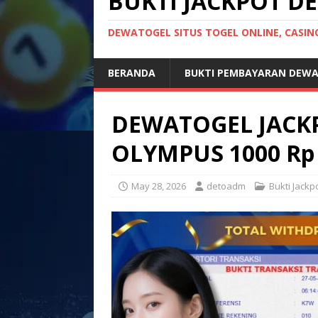
BUKTI JACKPOT D
DEWATOGEL SITUS TOGEL ONLINE, CASINO
BERANDA
BUKTI PEMBAYARAN DEW
DEWATOGEL JACKP
OLYMPUS 1000 Rp 
May 28, 2026
detoadm
Bukti Jack