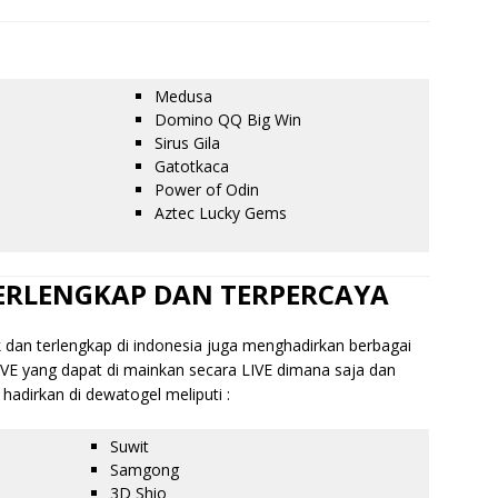
Medusa
Domino QQ Big Win
Sirus Gila
Gatotkaca
Power of Odin
Aztec Lucky Gems
TERLENGKAP DAN TERPERCAYA
k dan terlengkap di indonesia juga menghadirkan berbagai
VE yang dapat di mainkan secara LIVE dimana saja dan
hadirkan di dewatogel meliputi :
Suwit
Samgong
3D Shio