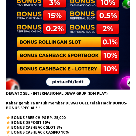
DEWATOGEL - INTERNASIONAL DEWA GRUP (IDN PLAY)
Kabar gembira untuk member DEWATOGEL telah Hadir
BONUS-
BONUS SPECIAL
!!!
BONUS FREE CHIPS RP. 25,000
BONUS DEPOSIT 10%
BONUS CASHBACK SLOT 3%
BONUS CASHBACK CASINO 10%