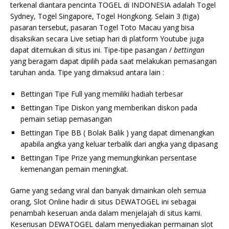
terkenal diantara pencinta TOGEL di INDONESIA adalah Togel
Sydney, Togel Singapore, Togel Hongkong. Selain 3 (tiga)
pasaran tersebut, pasaran Togel Toto Macau yang bisa
disaksikan secara Live setiap hari di platform Youtube juga
dapat ditemukan di situs ini. Tipe-tipe pasangan /
bettingan
yang beragam dapat dipilih pada saat melakukan pemasangan
taruhan anda. Tipe yang dimaksud antara lain :
Bettingan Tipe Full yang memiliki hadiah terbesar
Bettingan Tipe Diskon yang memberikan diskon pada
pemain setiap pemasangan
Bettingan Tipe BB ( Bolak Balik ) yang dapat dimenangkan
apabila angka yang keluar terbalik dari angka yang dipasang
Bettingan Tipe Prize yang memungkinkan persentase
kemenangan pemain meningkat.
Game yang sedang viral dan banyak dimainkan oleh semua
orang, Slot Online hadir di situs DEWATOGEL ini sebagai
penambah keseruan anda dalam menjelajah di situs kami.
Keseriusan DEWATOGEL dalam menyediakan permainan slot