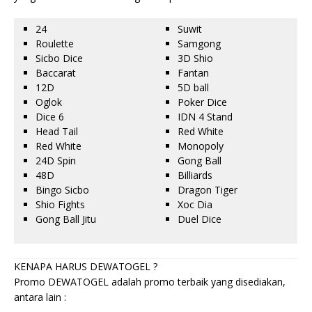
24
Suwit
Roulette
Samgong
Sicbo Dice
3D Shio
Baccarat
Fantan
12D
5D ball
Oglok
Poker Dice
Dice 6
IDN 4 Stand
Head Tail
Red White
Red White
Monopoly
24D Spin
Gong Ball
48D
Billiards
Bingo Sicbo
Dragon Tiger
Shio Fights
Xoc Dia
Gong Ball Jitu
Duel Dice
KENAPA HARUS DEWATOGEL ?
Promo DEWATOGEL adalah promo terbaik yang disediakan,
antara lain :