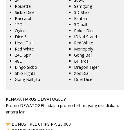
24
Suwit
Roulette
Samgong
Sicbo Dice
3D Shio
Baccarat
Fantan
12D
5D ball
Oglok
Poker Dice
Dice 6
IDN 4 Stand
Head Tail
Red White
Red White
Monopoly
24D Spin
Gong Ball
48D
Billiards
Bingo Sicbo
Dragon Tiger
Shio Fights
Xoc Dia
Gong Ball Jitu
Duel Dice
KENAPA HARUS DEWATOGEL ?
Promo DEWATOGEL adalah promo terbaik yang disediakan,
antara lain :
BONUS FREE CHIPS RP. 25,000