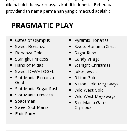
dikenal oleh banyak masyarakat di Indonesia. Beberapa
provider dan nama permainan yang dimaksud adalah :
– PRAGMATIC PLAY
Gates of Olympus
Pyramid Bonanza
Sweet Bonanza
Sweet Bonanza Xmas
Bonanza Gold
Sugar Rush
Starlight Princess
Candy Village
Hand of Midas
Starlight Christmas
Sweet DEWATOGEL
Joker Jewels
Slot Mania Bonanza
5 Lion Gold
Gold
5 Lion Gold Megaways
Slot Mania Sugar Rush
Wild West Gold
Slot Mania Princess
Wild West Megaways
Spaceman
Slot Mania Gates
Sweet Slot Mania
Olympus
Fruit Party