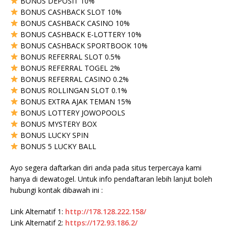
BONUS DEPOSIT 10%
BONUS CASHBACK SLOT 10%
BONUS CASHBACK CASINO 10%
BONUS CASHBACK E-LOTTERY 10%
BONUS CASHBACK SPORTBOOK 10%
BONUS REFERRAL SLOT 0.5%
BONUS REFERRAL TOGEL 2%
BONUS REFERRAL CASINO 0.2%
BONUS ROLLINGAN SLOT 0.1%
BONUS EXTRA AJAK TEMAN 15%
BONUS LOTTERY JOWOPOOLS
BONUS MYSTERY BOX
BONUS LUCKY SPIN
BONUS 5 LUCKY BALL
Ayo segera daftarkan diri anda pada situs terpercaya kami
hanya di dewatogel. Untuk info pendaftaran lebih lanjut boleh
hubungi kontak dibawah ini :
Link Alternatif 1:
http://178.128.222.158/
Link Alternatif 2:
https://172.93.186.2/