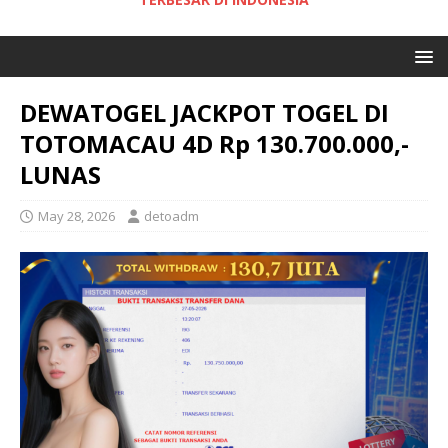
DEWATOGEL JACKPOT TOGEL DI
TOTOMACAU 4D Rp 130.700.000,-
LUNAS
May 28, 2026
detoadm