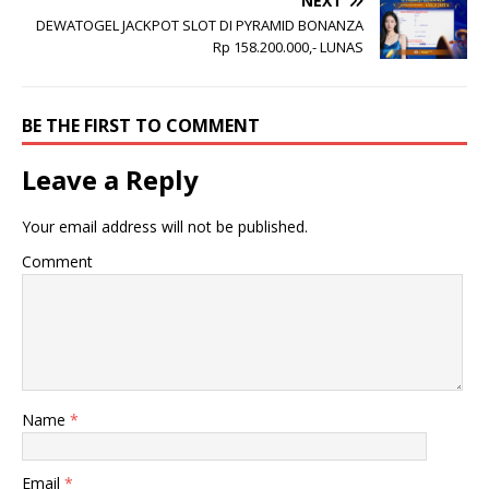
NEXT
DEWATOGEL JACKPOT SLOT DI PYRAMID BONANZA
Rp 158.200.000,- LUNAS
BE THE FIRST TO COMMENT
Leave a Reply
Your email address will not be published.
Comment
Name
*
Email
*