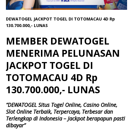
DEWATOGEL JACKPOT TOGEL DI TOTOMACAU 4D Rp
130.700.000,- LUNAS
MEMBER DEWATOGEL
MENERIMA PELUNASAN
JACKPOT TOGEL DI
TOTOMACAU 4D Rp
130.700.000,- LUNAS
“DEWATOGEL Situs Togel Online, Casino Online,
Slot Online Terbaik, Terpercaya, Terbesar dan
Terlengkap di Indonesia – Jackpot berapapun pasti
dibayar”