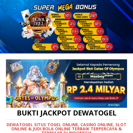
BUKTI JACKPOT DEWATOGEL
DEWATOGEL SITUS TOGEL ONLINE, CASINO ONLINE, SLOT
ONLINE & JUDI BOLA ONLINE TERBAIK TERPERCAYA &
TERBESAR DI INDONESIA