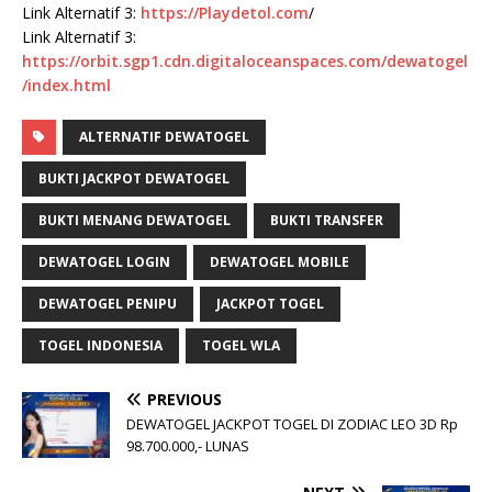
Link Alternatif 3:
https://
Playdetol.com
/
Link Alternatif 3:
https://orbit.sgp1.cdn.digitaloceanspaces.com/dewatogel
/index.html
ALTERNATIF DEWATOGEL
BUKTI JACKPOT DEWATOGEL
BUKTI MENANG DEWATOGEL
BUKTI TRANSFER
DEWATOGEL LOGIN
DEWATOGEL MOBILE
DEWATOGEL PENIPU
JACKPOT TOGEL
TOGEL INDONESIA
TOGEL WLA
PREVIOUS
DEWATOGEL JACKPOT TOGEL DI ZODIAC LEO 3D Rp
98.700.000,- LUNAS