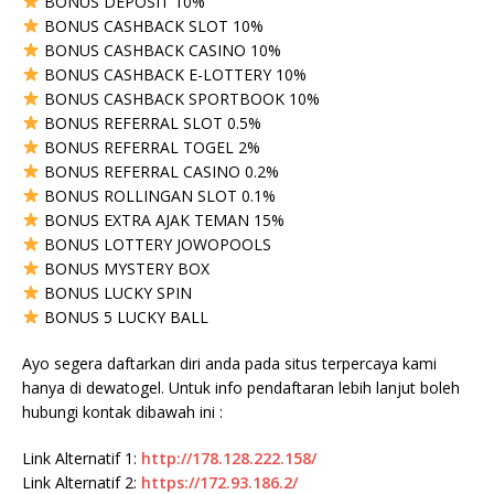
BONUS DEPOSIT 10%
BONUS CASHBACK SLOT 10%
BONUS CASHBACK CASINO 10%
BONUS CASHBACK E-LOTTERY 10%
BONUS CASHBACK SPORTBOOK 10%
BONUS REFERRAL SLOT 0.5%
BONUS REFERRAL TOGEL 2%
BONUS REFERRAL CASINO 0.2%
BONUS ROLLINGAN SLOT 0.1%
BONUS EXTRA AJAK TEMAN 15%
BONUS LOTTERY JOWOPOOLS
BONUS MYSTERY BOX
BONUS LUCKY SPIN
BONUS 5 LUCKY BALL
Ayo segera daftarkan diri anda pada situs terpercaya kami
hanya di dewatogel. Untuk info pendaftaran lebih lanjut boleh
hubungi kontak dibawah ini :
Link Alternatif 1:
http://178.128.222.158/
Link Alternatif 2:
https://172.93.186.2/