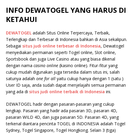
INFO DEWATOGEL YANG HARUS DI
KETAHUI
DEWATOGEL
adalah Situs Online Terpercaya, Terbaik,
Terlengkap dan Terbesar di Indonesia bahkan di Asia sekalipun.
Sebagai
situs judi online terbesar di Indonesia
, Dewatogel
menyediakan permainan seperti Togel online, Slot online,
Sportsbook dan juga Live Casino atau yang biasa dikenal
dengan nama
casino online
(kasino online). Fitur-fitur yang
cukup mudah digunakan juga tersedia dalam situs ini, salah
satunya adalah
one for all
yaitu cukup hanya dengan 1 (satu )
User ID saja, anda sudah dapat menjelajahi semua permainan
yang ada di
situs judi
online terbaik di Indonesia
ini.
DEWATOGEL hadir dengan pasaran-pasaran yang cukup
lengkap. Pasaran yang hadir ada pasaran 3D, pasaran 4D,
pasaran WILD 4D, dan juga pasaran 5D. Pasaran 4D, yang
terkenal diantara pencinta TOGEL di INDONESIA adalah Togel
Sydney, Togel Singapore, Togel Hongkong. Selain 3 (tiga)