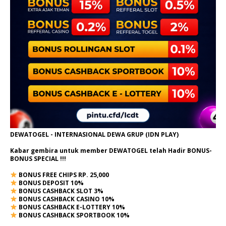
DEWATOGEL - INTERNASIONAL DEWA GRUP (IDN PLAY)
Kabar gembira untuk member DEWATOGEL telah Hadir
BONUS-
BONUS SPECIAL
!!!
BONUS FREE CHIPS RP. 25,000
BONUS DEPOSIT 10%
BONUS CASHBACK SLOT 3%
BONUS CASHBACK CASINO 10%
BONUS CASHBACK E-LOTTERY 10%
BONUS CASHBACK SPORTBOOK 10%