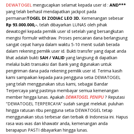
DEWATOGEL
mengucapkan selamat kepada user id :
AND***
yang telah berhasil mendapatkan jackpot pada
permainan
TOGEL DI ZODIAC LEO 3D.
Kemenangan sebesar
Rp 93.000.000,-.
telah dibayarkan LUNAS oleh pihak
dewatogel kepada pemilik user id setelah yang bersangkutan
mengisi formulir withdraw. Proses pencairan dana berlangsung
sangat cepat hanya dalam waktu 5-10 menit sudah berada
dalam rekening pemilik user id. Bukti transfer yang dapat anda
lihat adalah bukti
SAH / VALID
yang langsung di dapatkan
melalui bukti transaksi dari Bank yang digunakan untuk
pengiriman dana pada rekening pemilik user id. Terima kasih
kami sampaikan kepada para pengguna setia DEWATOGEL
yang telah menggunakan situs kami, sebagai Bandar
Terpercaya yang pastinya membayar semua kemenangan
member hingga lunas. Apakah
DEWATOGEL PENIPU
? Reputasi
“DEWATOGEL TERPERCAYA” sudah sangat melekat. puluhan
hingga ratusan ribu pengguna setia DEWATOGEL tetap
menggunakan situs terbesar dan terbaik di Indonesia ini. Hapus
rasa was-was dan khawatir anda, kemenangan anda
berapapun PASTI dibayarkan hingga lunas.