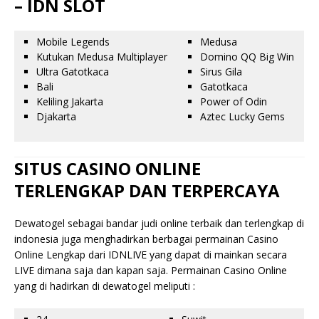
– IDN SLOT
Mobile Legends
Medusa
Kutukan Medusa Multiplayer
Domino QQ Big Win
Ultra Gatotkaca
Sirus Gila
Bali
Gatotkaca
Keliling Jakarta
Power of Odin
Djakarta
Aztec Lucky Gems
SITUS CASINO ONLINE
TERLENGKAP DAN TERPERCAYA
Dewatogel sebagai bandar judi online terbaik dan terlengkap di
indonesia juga menghadirkan berbagai permainan Casino
Online Lengkap dari IDNLIVE yang dapat di mainkan secara
LIVE dimana saja dan kapan saja. Permainan Casino Online
yang di hadirkan di dewatogel meliputi :