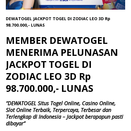
DEWATOGEL JACKPOT TOGEL DI ZODIAC LEO 3D Rp
98.700.000,- LUNAS
MEMBER DEWATOGEL
MENERIMA PELUNASAN
JACKPOT TOGEL DI
ZODIAC LEO 3D Rp
98.700.000,- LUNAS
“DEWATOGEL Situs Togel Online, Casino Online,
Slot Online Terbaik, Terpercaya, Terbesar dan
Terlengkap di Indonesia – Jackpot berapapun pasti
dibayar”