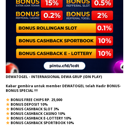
DEWATOGEL - INTERNASIONAL DEWA GRUP (IDN PLAY)
Kabar gembira untuk member DEWATOGEL telah Hadir
BONUS-
BONUS SPECIAL
!!!
BONUS FREE CHIPS RP. 25,000
BONUS DEPOSIT 10%
BONUS CASHBACK SLOT 3%
BONUS CASHBACK CASINO 10%
BONUS CASHBACK E-LOTTERY 10%
BONUS CASHBACK SPORTBOOK 10%