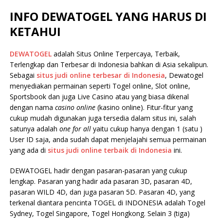
INFO DEWATOGEL YANG HARUS DI
KETAHUI
DEWATOGEL
adalah Situs Online Terpercaya, Terbaik,
Terlengkap dan Terbesar di Indonesia bahkan di Asia sekalipun.
Sebagai
situs judi online terbesar di Indonesia
, Dewatogel
menyediakan permainan seperti Togel online, Slot online,
Sportsbook dan juga Live Casino atau yang biasa dikenal
dengan nama
casino online
(kasino online). Fitur-fitur yang
cukup mudah digunakan juga tersedia dalam situs ini, salah
satunya adalah
one for all
yaitu cukup hanya dengan 1 (satu )
User ID saja, anda sudah dapat menjelajahi semua permainan
yang ada di
situs judi
online terbaik di Indonesia
ini.
DEWATOGEL hadir dengan pasaran-pasaran yang cukup
lengkap. Pasaran yang hadir ada pasaran 3D, pasaran 4D,
pasaran WILD 4D, dan juga pasaran 5D. Pasaran 4D, yang
terkenal diantara pencinta TOGEL di INDONESIA adalah Togel
Sydney, Togel Singapore, Togel Hongkong. Selain 3 (tiga)