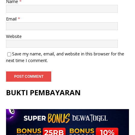
Name
*
Email
*
Website
Save my name, email, and website in this browser for the
next time I comment.
BUKTI PEMBAYARAN