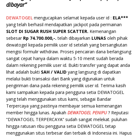
dibayar”
DEWATOGEL
mengucapkan selamat kepada user id :
ELA***
yang telah berhasil mendapatkan jackpot pada permainan
SLOT DI SUGAR RUSH SUPER SCATTER.
Kemenangan
sebesar
Rp 74.700.000,-.
telah dibayarkan
LUNAS
oleh pihak
dewatogel kepada pemilik user id setelah yang bersangkutan
mengisi formulir withdraw. Proses pencairan dana berlangsung
sangat cepat hanya dalam waktu 5-10 menit sudah berada
dalam rekening pemilik user id. Bukti transfer yang dapat anda
lihat adalah bukti
SAH / VALID
yang langsung di dapatkan
melalui bukti transaksi dari Bank yang digunakan untuk
pengiriman dana pada rekening pemilik user id. Terima kasih
kami sampaikan kepada para pengguna setia DEWATOGEL
yang telah menggunakan situs kami, sebagai Bandar
Terpercaya yang pastinya membayar semua kemenangan
member hingga lunas. Apakah
DEWATOGEL PENIPU
? Reputasi
“DEWATOGEL TERPERCAYA” sudah sangat melekat. puluhan
hingga ratusan ribu pengguna setia DEWATOGEL tetap
menggunakan situs terbesar dan terbaik di Indonesia ini. Hapus