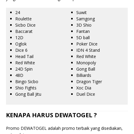
24
Suwit
Roulette
Samgong
Sicbo Dice
3D Shio
Baccarat
Fantan
12D
5D ball
Oglok
Poker Dice
Dice 6
IDN 4 Stand
Head Tail
Red White
Red White
Monopoly
24D Spin
Gong Ball
48D
Billiards
Bingo Sicbo
Dragon Tiger
Shio Fights
Xoc Dia
Gong Ball Jitu
Duel Dice
KENAPA HARUS DEWATOGEL ?
Promo DEWATOGEL adalah promo terbaik yang disediakan,