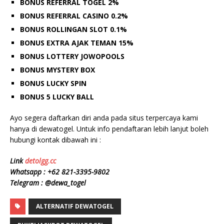
BONUS REFERRAL TOGEL 2%
BONUS REFERRAL CASINO 0.2%
BONUS ROLLINGAN SLOT 0.1%
BONUS EXTRA AJAK TEMAN 15%
BONUS LOTTERY JOWOPOOLS
BONUS MYSTERY BOX
BONUS LUCKY SPIN
BONUS 5 LUCKY BALL
Ayo segera daftarkan diri anda pada situs terpercaya kami
hanya di dewatogel. Untuk info pendaftaran lebih lanjut boleh
hubungi kontak dibawah ini :
Link
detolgg.cc
Whatsapp :
+62 8
21-3395-9802
Telegram : @dewa_togel
ALTERNATIF DEWATOGEL