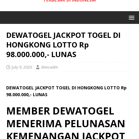
DEWATOGEL JACKPOT TOGEL DI
HONGKONG LOTTO Rp
98.000.000,- LUNAS
July 9, 2026
detoadm
DEWATOGEL JACKPOT TOGEL DI HONGKONG LOTTO Rp
98.000.000,- LUNAS
MEMBER DEWATOGEL
MENERIMA PELUNASAN
KEMENANGAN JACKPOT