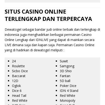
SITUS CASINO ONLINE
TERLENGKAP DAN TERPERCAYA
Dewatogel sebagai bandar judi online terbaik dan terlengkap di
indonesia juga menghadirkan berbagai permainan Casino
Online Lengkap dari IDNLIVE yang dapat di mainkan secara
LIVE dimana saja dan kapan saja. Permainan Casino Online
yang di hadirkan di dewatogel meliputi :
24
Suwit
Roulette
Samgong
Sicbo Dice
3D Shio
Baccarat
Fantan
12D
5D ball
Oglok
Poker Dice
Dice 6
IDN 4 Stand
Head Tail
Red White
Red White
Monopoly