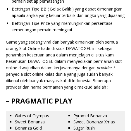
pemain setiap pemasangan
Bettingan Tipe BB ( Bolak Balik ) yang dapat dimenangkan
apabila angka yang keluar terbalik dari angka yang dipasang
Bettingan Tipe Prize yang memungkinkan persentase
kemenangan pemain meningkat.
Game yang sedang viral dan banyak dimainkan oleh semua
orang, Slot Online hadir di situs DEWATOGEL ini sebagai
penambah keseruan anda dalam menjelajah di situs kami.
Keseriusan DEWATOGEL dalam menyediakan permainan slot
online diwujudkan dalam kerjasamanya dengan
provider
/
penyedia slot online kelas dunia yang juga sudah banyak
dikenal oleh banyak masyarakat di Indonesia. Beberapa
provider dan nama permainan yang dimaksud adalah :
– PRAGMATIC PLAY
Gates of Olympus
Pyramid Bonanza
Sweet Bonanza
Sweet Bonanza Xmas
Bonanza Gold
Sugar Rush