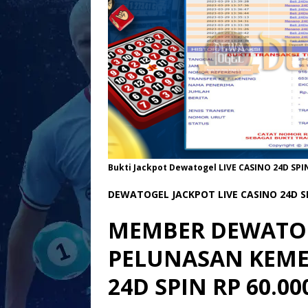
Bukti Jackpot Dewatogel LIVE CASINO 24D SPI
DEWATOGEL JACKPOT LIVE CASINO 24D SPI
MEMBER DEWATO
PELUNASAN KEME
24D SPIN RP 60.00