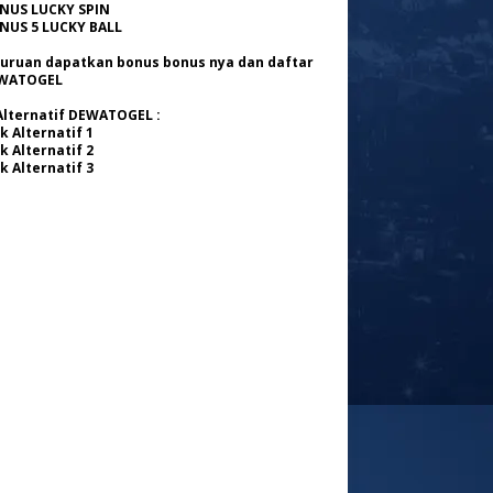
NUS LUCKY SPIN
NUS 5 LUCKY BALL
uruan dapatkan bonus bonus nya dan daftar
EWATOGEL
Alternatif
DEWATOGEL
:
k Alternatif 1
k Alternatif 2
k Alternatif 3