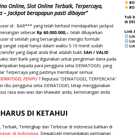
BO
no Online, Slot Online Terbaik, Terpercaya,
BO
a – Jackpot berapapun pasti dibayar”
Yuk b
di D
er id : BAR*** yang telah berhasil mendapatkan jackpot
Link 
emenangan sebesar
Rp 60.000.000,-.
telah dibayarkan
Lin
ser id setelah yang bersangkutan mengisi formulir
Lin
ng sangat cepat hanya dalam waktu 5-10 menit sudah
Lin
transfer yang dapat anda lihat adalah bukti
SAH / VALID
nsaksi dari Bank yang digunakan untuk pengiriman dana pada
mi sampaikan kepada para pengguna setia DEWATOGEL yang
ndar Terpercaya yang pastinya membayar semua
DEWATOGEL PENIPU
? Reputasi “DEWATOGEL TERPERCAYA”
usan ribu pengguna setia DEWATOGEL tetap menggunakan
. Hapus rasa was-was dan khawatir anda, kemenangan anda
HARUS DI KETAHUI
, Terbaik, Terlengkap dan Terbesar di Indonesia bahkan di
rbesar di Indonesia
, Dewatogel menyediakan permainan