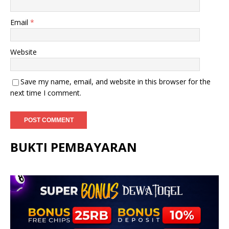
Email
*
Website
Save my name, email, and website in this browser for the
next time I comment.
BUKTI PEMBAYARAN