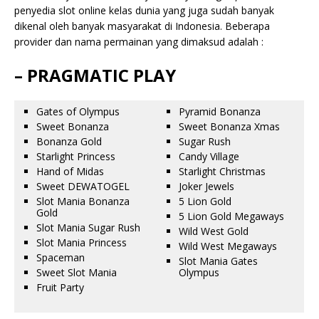
penyedia slot online kelas dunia yang juga sudah banyak
dikenal oleh banyak masyarakat di Indonesia. Beberapa
provider dan nama permainan yang dimaksud adalah :
– PRAGMATIC PLAY
Gates of Olympus
Pyramid Bonanza
Sweet Bonanza
Sweet Bonanza Xmas
Bonanza Gold
Sugar Rush
Starlight Princess
Candy Village
Hand of Midas
Starlight Christmas
Sweet DEWATOGEL
Joker Jewels
Slot Mania Bonanza
5 Lion Gold
Gold
5 Lion Gold Megaways
Slot Mania Sugar Rush
Wild West Gold
Slot Mania Princess
Wild West Megaways
Spaceman
Slot Mania Gates
Sweet Slot Mania
Olympus
Fruit Party