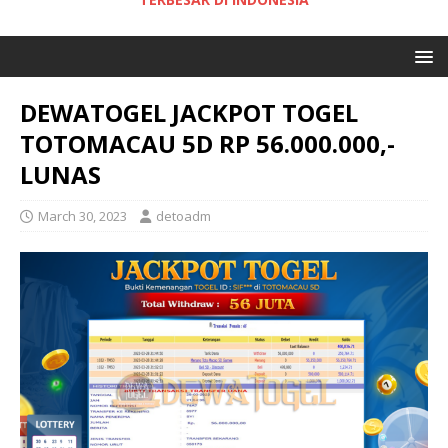
DEWATOGEL JACKPOT TOGEL
TOTOMACAU 5D RP 56.000.000,-
LUNAS
March 30, 2023
detoadm