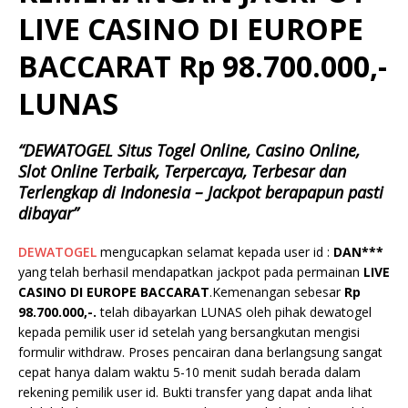
LIVE CASINO DI EUROPE
BACCARAT Rp 98.700.000,-
LUNAS
“DEWATOGEL Situs Togel Online, Casino Online,
Slot Online Terbaik, Terpercaya, Terbesar dan
Terlengkap di Indonesia – Jackpot berapapun pasti
dibayar”
DEWATOGEL
mengucapkan selamat kepada user id :
DAN***
yang telah berhasil mendapatkan jackpot pada permainan
LIVE
CASINO DI EUROPE BACCARAT
.Kemenangan sebesar
Rp
98.700.000
,-.
telah dibayarkan LUNAS oleh pihak dewatogel
kepada pemilik user id setelah yang bersangkutan mengisi
formulir withdraw. Proses pencairan dana berlangsung sangat
cepat hanya dalam waktu 5-10 menit sudah berada dalam
rekening pemilik user id. Bukti transfer yang dapat anda lihat