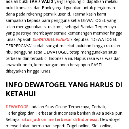
adalah bukti
SAH / VALID
yang langsung di dapatkan melalui
bukti transaksi dari Bank yang digunakan untuk pengiriman
dana pada rekening pemilik user id. Terima kasih kami
sampaikan kepada para pengguna setia DEWATOGEL yang
telah menggunakan situs kami, sebagai Bandar Terpercaya
yang pastinya membayar semua kemenangan member hingga
lunas. Apakah
DEWATOGEL PENIPU
? Reputasi “DEWATOGEL
TERPERCAYA” sudah sangat melekat. puluhan hingga ratusan
ribu pengguna setia DEWATOGEL tetap menggunakan situs
terbesar dan terbaik di Indonesia ini. Hapus rasa was-was dan
khawatir anda, kemenangan anda berapapun PASTI
dibayarkan hingga lunas.
INFO DEWATOGEL YANG HARUS DI
KETAHUI
DEWATOGEL
adalah Situs Online Terpercaya, Terbaik,
Terlengkap dan Terbesar di Indonesia bahkan di Asia sekalipun.
Sebagai
situs judi online terbesar di Indonesia
, Dewatogel
menyediakan permainan seperti Togel online, Slot online,