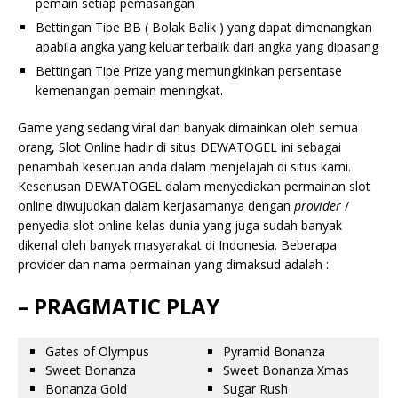
pemain setiap pemasangan
Bettingan Tipe BB ( Bolak Balik ) yang dapat dimenangkan
apabila angka yang keluar terbalik dari angka yang dipasang
Bettingan Tipe Prize yang memungkinkan persentase
kemenangan pemain meningkat.
Game yang sedang viral dan banyak dimainkan oleh semua
orang, Slot Online hadir di situs DEWATOGEL ini sebagai
penambah keseruan anda dalam menjelajah di situs kami.
Keseriusan DEWATOGEL dalam menyediakan permainan slot
online diwujudkan dalam kerjasamanya dengan
provider
/
penyedia slot online kelas dunia yang juga sudah banyak
dikenal oleh banyak masyarakat di Indonesia. Beberapa
provider dan nama permainan yang dimaksud adalah :
– PRAGMATIC PLAY
Gates of Olympus
Pyramid Bonanza
Sweet Bonanza
Sweet Bonanza Xmas
Bonanza Gold
Sugar Rush