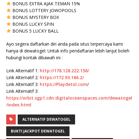
BONUS EXTRA AJAK TEMAN 15%
BONUS LOTTERY JOWOPOOLS
BONUS MYSTERY BOX
BONUS LUCKY SPIN
BONUS 5 LUCKY BALL
Ayo segera daftarkan diri anda pada situs terpercaya kami
hanya di dewatogel. Untuk info pendaftaran lebih lanjut boleh
hubungi kontak dibawah ini :
Link Alternatif 1:
http://178.128.222.158/
Link Alternatif 2:
https://172.93.186.2/
Link Alternatif 3:
https://
Playdetol.com
/
Link Alternatif 3:
https://orbit.sgp1.cdn.digitaloceanspaces.com/dewatogel
/index.html
ALTERNATIF DEWATOGEL
BUKTI JACKPOT DEWATOGEL